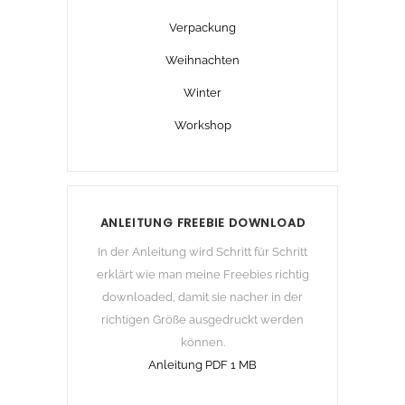
Verpackung
Weihnachten
Winter
Workshop
ANLEITUNG FREEBIE DOWNLOAD
In der Anleitung wird Schritt für Schritt
erklärt wie man meine Freebies richtig
downloaded, damit sie nacher in der
richtigen Größe ausgedruckt werden
können.
Anleitung PDF 1 MB