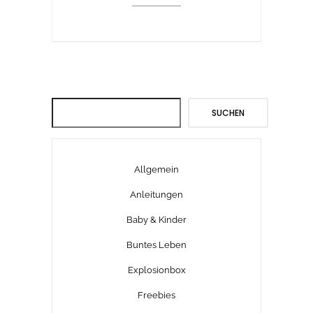
Suchen
SUCHEN
Allgemein
Anleitungen
Baby & Kinder
Buntes Leben
Explosionbox
Freebies