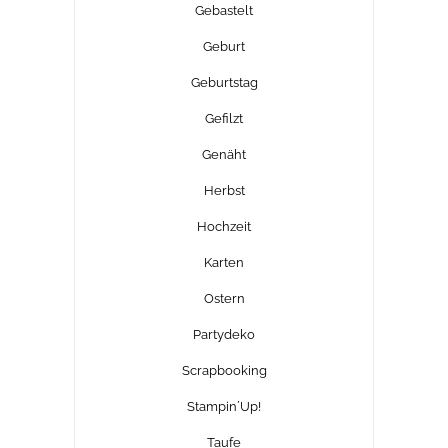
Gebastelt
Geburt
Geburtstag
Gefilzt
Genäht
Herbst
Hochzeit
Karten
Ostern
Partydeko
Scrapbooking
Stampin´Up!
Taufe