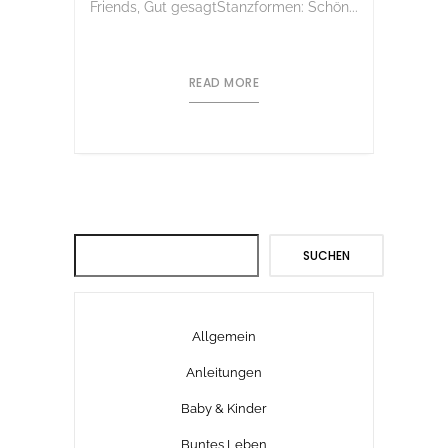
Friends, Gut gesagtStanzformen: Schön...
READ MORE
Suchen
SUCHEN
Allgemein
Anleitungen
Baby & Kinder
Buntes Leben