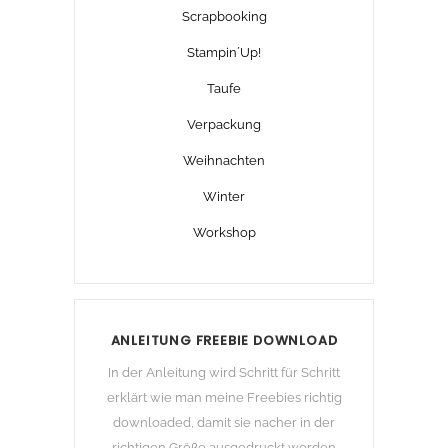
Scrapbooking
Stampin´Up!
Taufe
Verpackung
Weihnachten
Winter
Workshop
ANLEITUNG FREEBIE DOWNLOAD
In der Anleitung wird Schritt für Schritt
erklärt wie man meine Freebies richtig
downloaded, damit sie nacher in der
richtigen Größe ausgedruckt werden