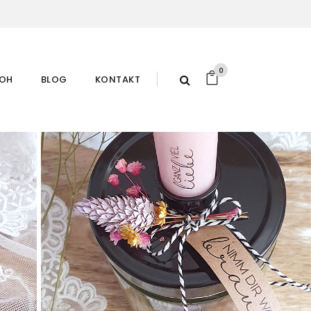
0
ROH
BLOG
KONTAKT