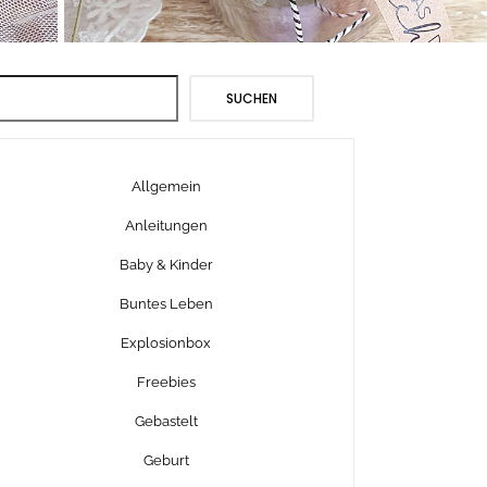
Suchen
SUCHEN
Allgemein
Anleitungen
Baby & Kinder
Buntes Leben
Explosionbox
Freebies
Gebastelt
Geburt