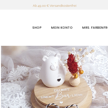
Ab 49,00 € Versandkostenfrei
SHOP
MEIN KONTO
MRS. FARBENF