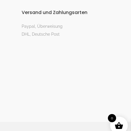
Versand und Zahlungsarten
Paypal, Überweisung
DHL, Deutsche Post
0