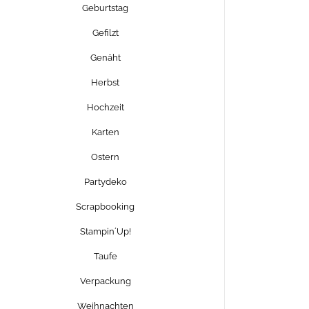
Geburtstag
Gefilzt
Genäht
Herbst
Hochzeit
Karten
Ostern
Partydeko
Scrapbooking
Stampin´Up!
Taufe
Verpackung
Weihnachten