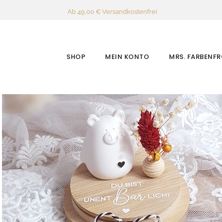
Ab 49,00 € Versandkostenfrei
SHOP
MEIN KONTO
MRS. FARBENF