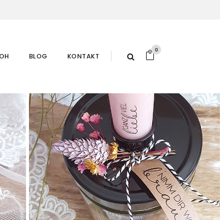
0
ROH
BLOG
KONTAKT