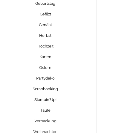
Geburtstag
Gefilzt
Genäht
Herbst
Hochzeit
Karten
Ostern
Partydeko
Scrapbooking
Stampin´Up!
Taufe
Verpackung
Weihnachten