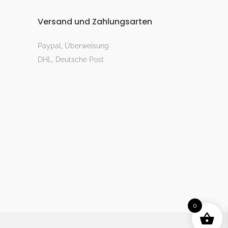
Versand und Zahlungsarten
Paypal, Überweisung
DHL, Deutsche Post
0