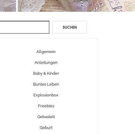
Suchen
SUCHEN
Allgemein
Anleitungen
Baby & Kinder
Buntes Leben
Explosionbox
Freebies
Gebastelt
Geburt