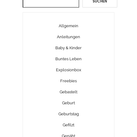
SUCHEN
Allgemein
Anleitungen
Baby & Kinder
Buntes Leben
Explosionbox
Freebies
Gebastelt
Geburt
Geburtstag
Gefilzt
Genäht