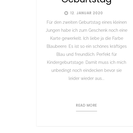
12. JANUAR 2020
Für den zweiten Geburtstag eines kleinen
Jungen habe ich zum Geschenk noch eine
Karte gewerkelt. Ich liebe ja die Farbe
Blaubeere. Es ist so ein schönes kräftiges
Blau und freundlich. Perfekt für
Kindergeburtstage. Damit muss ich mich
unbedingt noch eindecken bevor sie
leider wieder aus...
READ MORE