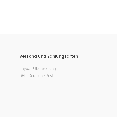
Versand und Zahlungsarten
Paypal, Überweisung
DHL, Deutsche Post