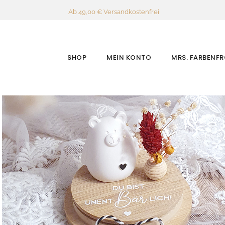
Ab 49,00 € Versandkostenfrei
SHOP
MEIN KONTO
MRS. FARBENF