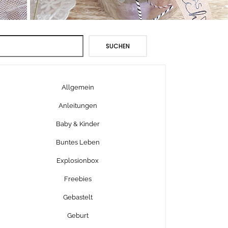
Suchen
SUCHEN
Allgemein
Anleitungen
Baby & Kinder
Buntes Leben
Explosionbox
Freebies
Gebastelt
Geburt