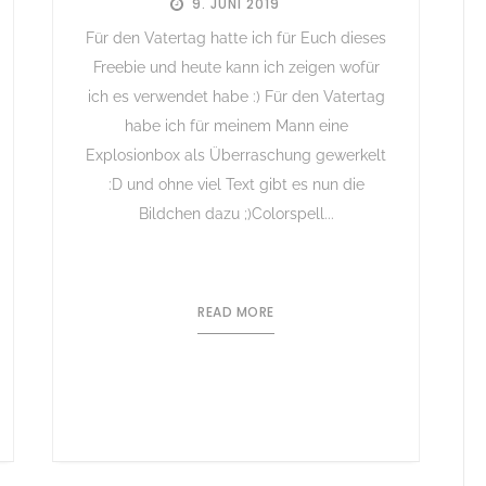
9. JUNI 2019
Für den Vatertag hatte ich für Euch dieses
Freebie und heute kann ich zeigen wofür
ich es verwendet habe :) Für den Vatertag
habe ich für meinem Mann eine
Explosionbox als Überraschung gewerkelt
:D und ohne viel Text gibt es nun die
Bildchen dazu ;)Colorspell...
READ MORE