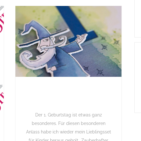
Der 1. Geburtstag ist etwas ganz
besonderes. Für diesen besonderen
Anlass habe ich wieder mein Lieblingsset
für Kinder heraus geholt „Zauberhafter