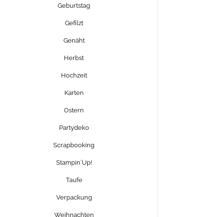
Geburtstag
Gefilzt
Genäht
Herbst
Hochzeit
Karten
Ostern
Partydeko
Scrapbooking
Stampin´Up!
Taufe
Verpackung
Weihnachten