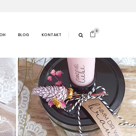
0
ROH
BLOG
KONTAKT