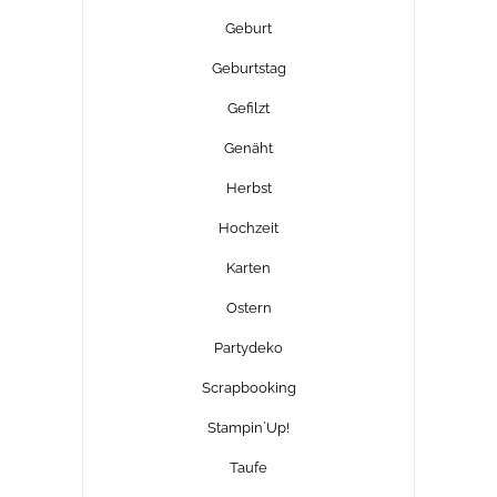
Geburt
Geburtstag
Gefilzt
Genäht
Herbst
Hochzeit
Karten
Ostern
Partydeko
Scrapbooking
Stampin´Up!
Taufe