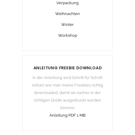
Verpackung
Weihnachten
Winter
Workshop
ANLEITUNG FREEBIE DOWNLOAD
In der Anleitung wird Schritt für Schritt
erklärt wie man meine Freebies richtig
downloaded, damit sie nacher in der
richtigen Größe ausgedruckt werden
können.
Anleitung PDF 1 MB