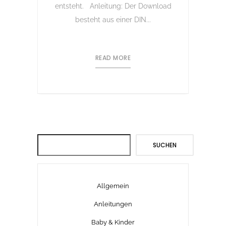
entsteht. Anleitung: Der Download
besteht aus einer DIN...
READ MORE
Suchen
SUCHEN
Allgemein
Anleitungen
Baby & Kinder