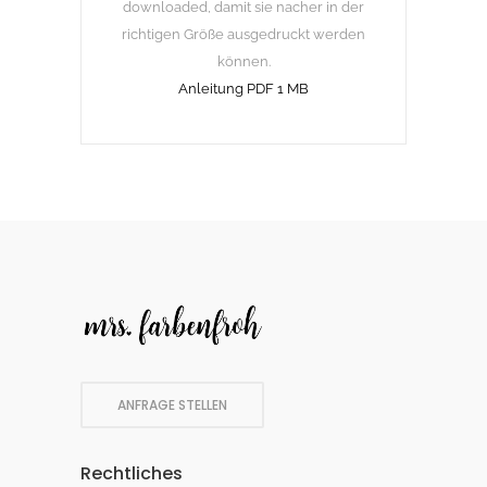
downloaded, damit sie nacher in der
richtigen Größe ausgedruckt werden
können.
Anleitung PDF 1 MB
ANFRAGE STELLEN
Rechtliches