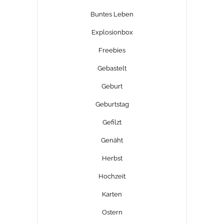
Buntes Leben
Explosionbox
Freebies
Gebastelt
Geburt
Geburtstag
Gefilzt
Genäht
Herbst
Hochzeit
Karten
Ostern