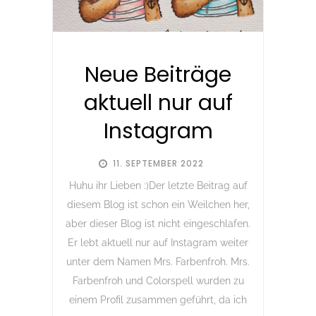
Neue Beiträge
aktuell nur auf
Instagram
11. SEPTEMBER 2022
Huhu ihr Lieben :)Der letzte Beitrag auf
diesem Blog ist schon ein Weilchen her,
aber dieser Blog ist nicht eingeschlafen.
Er lebt aktuell nur auf Instagram weiter
unter dem Namen Mrs. Farbenfroh. Mrs.
Farbenfroh und Colorspell wurden zu
einem Profil zusammen geführt, da ich