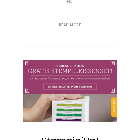
es...
READ MORE