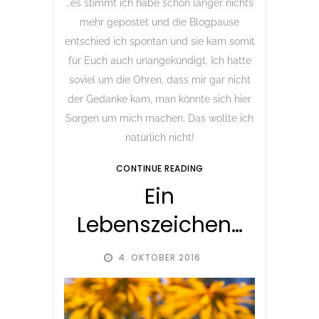
…es stimmt ich habe schon länger nichts
mehr gepostet und die Blogpause
entschied ich spontan und sie kam somit
für Euch auch unangekündigt. Ich hatte
soviel um die Ohren, dass mir gar nicht
der Gedanke kam, man könnte sich hier
Sorgen um mich machen. Das wollte ich
natürlich nicht!
CONTINUE READING
Ein
Lebenszeichen…
4. OKTOBER 2016