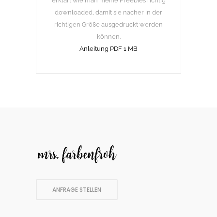
erklärt wie man meine Freebies richtig
downloaded, damit sie nacher in der
richtigen Größe ausgedruckt werden
können.
Anleitung PDF 1 MB
ANFRAGE STELLEN