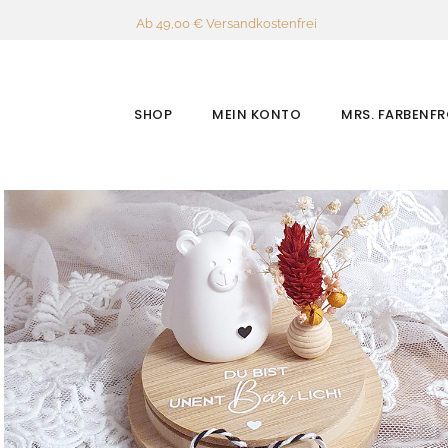
Ab 49,00 € Versandkostenfrei
SHOP
MEIN KONTO
MRS. FARBENF