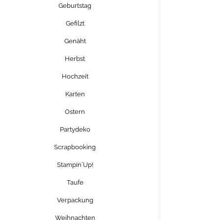
Geburtstag
Gefilzt
Genäht
Herbst
Hochzeit
Karten
Ostern
Partydeko
Scrapbooking
Stampin´Up!
Taufe
Verpackung
Weihnachten