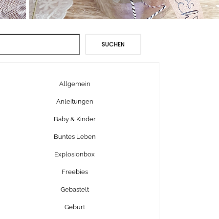
Suchen
SUCHEN
Allgemein
Anleitungen
Baby & Kinder
Buntes Leben
Explosionbox
Freebies
Gebastelt
Geburt