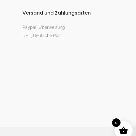
Versand und Zahlungsarten
Paypal, Überweisung
DHL, Deutsche Post
0