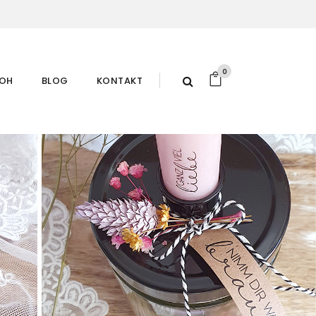
0
ROH
BLOG
KONTAKT