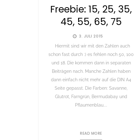
Freebie: 15, 25, 35,
45, 55, 65, 75
3. JULI 2015
Hiermit sind wir mit den Zahlen auch
schon fast durch :) es fehlen noch 50, 100
und 18. Die kommen dann in separaten
Beiträgen nach. Manche Zahlen haben
dann einfach nicht mehr auf die DIN A4
Seite gepasst. Die Farben: Savanne,
Glutrot, Farngrün, Bermudabay und
Pflaumenblau....
READ MORE