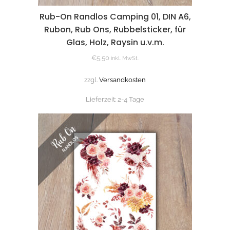
Rub-On Randlos Camping 01, DIN A6,
Rubon, Rub Ons, Rubbelsticker, für
Glas, Holz, Raysin u.v.m.
€
5,50
inkl. MwSt.
zzgl.
Versandkosten
Lieferzeit:
2-4 Tage