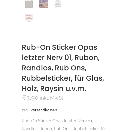
Rub-On Sticker Opas
letzter Nerv 01, Rubon,
Randlos, Rub Ons,
Rubbelsticker, für Glas,
Holz, Raysin u.v.m.
€
3,90
inkl. MwSt.
zzgl.
Versandkosten
Rub-On Sticker Opas letzter Nerv 01,
Randlos, Rubon, Rub Ons, Rubbelsticker, für