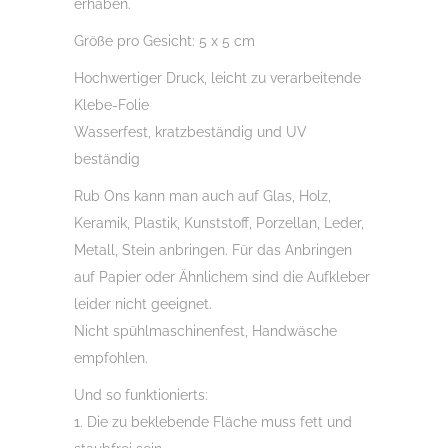
erhaben.
Menge
Größe pro Gesicht: 5 x 5 cm
Hochwertiger Druck, leicht zu verarbeitende
Klebe-Folie
Wasserfest, kratzbeständig und UV
beständig
Rub Ons kann man auch auf Glas, Holz,
Keramik, Plastik, Kunststoff, Porzellan, Leder,
Metall, Stein anbringen. Für das Anbringen
auf Papier oder Ähnlichem sind die Aufkleber
leider nicht geeignet.
Nicht spühlmaschinenfest, Handwäsche
empfohlen.
Und so funktionierts:
1. Die zu beklebende Fläche muss fett und