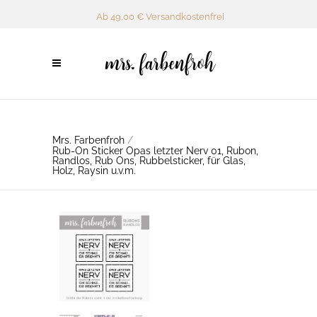
Ab 49,00 € Versandkostenfrei
Mrs. Farbenfroh
/
Rub-On Sticker Opas letzter Nerv 01, Rubon,
Randlos, Rub Ons, Rubbelsticker, für Glas,
Holz, Raysin u.v.m.