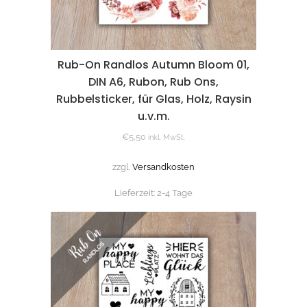
Rub-On Randlos Autumn Bloom 01,
DIN A6, Rubon, Rub Ons,
Rubbelsticker, für Glas, Holz, Raysin
u.v.m.
€
5,50
inkl. MwSt.
zzgl.
Versandkosten
Lieferzeit:
2-4 Tage