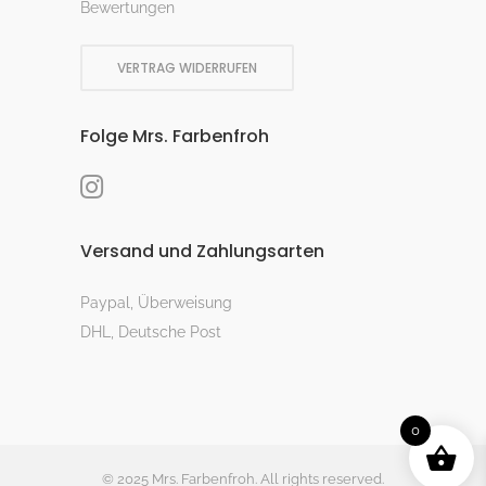
Bewertungen
VERTRAG WIDERRUFEN
Folge Mrs. Farbenfroh
Versand und Zahlungsarten
Paypal, Überweisung
DHL, Deutsche Post
0
© 2025 Mrs. Farbenfroh. All rights reserved.