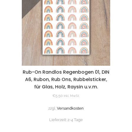
Rub-On Randlos Regenbogen 01, DIN
A6, Rubon, Rub Ons, Rubbelsticker,
für Glas, Holz, Raysin u.v.m.
€
5,50
inkl. MwSt.
zzgl.
Versandkosten
Lieferzeit:
2-4 Tage