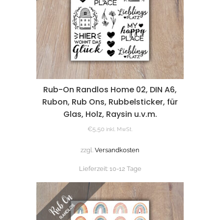
Rub-On Randlos Home 02, DIN A6,
Rubon, Rub Ons, Rubbelsticker, für
Glas, Holz, Raysin u.v.m.
€
5,50
inkl. MwSt.
zzgl.
Versandkosten
Lieferzeit:
10-12 Tage