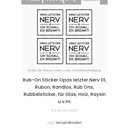
Rub-On Sticker Opas letzter Nerv 01,
Rubon, Randlos, Rub Ons,
Rubbelsticker, für Glas, Holz, Raysin
u.v.m.
€
3,90
inkl. MwSt.
zzgl.
Versandkosten