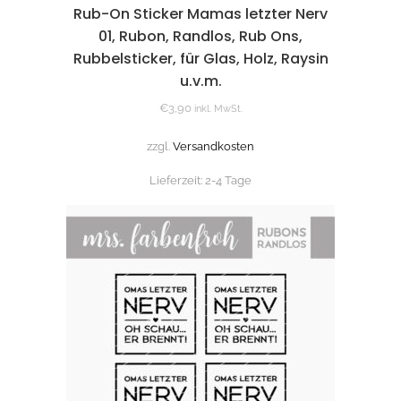
Rub-On Sticker Mamas letzter Nerv
01, Rubon, Randlos, Rub Ons,
Rubbelsticker, für Glas, Holz, Raysin
u.v.m.
€
3,90
inkl. MwSt.
zzgl.
Versandkosten
Lieferzeit:
2-4 Tage