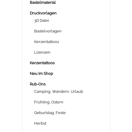
Bastelmaterial
Druckvorlagen
3D Datei
Bastelvorlagen
Kerzentattoos
Lizenzen
Kerzentattoos
Neu im Shop
Rub-Ons
Camping, Wandern, Urlaub
Frühling, Ostern
Geburtstag, Feste
Herbst