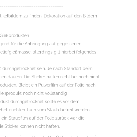
______________________________
tikelbildern zu finden. Dekoration auf den Bildern
 Gießprodukten
agend für die Anbringung auf gegossenen
eliefgießmasse, allerdings gilt hierbei folgendes
 durchgetrocknet sein. Je nach Standort beim
en dauern. Die Sticker halten nicht bei noch nicht
ukten. Bleibt ein Pulverfilm auf der Folie nach
eßprodukt noch nicht vollständig
odukt durchgetrocknet sollte es vor dem
belfeuchten Tuch vom Staub befreit werden.
 ein Staubfilm auf der Folie zurück war die
ie Sticker können nicht haften.