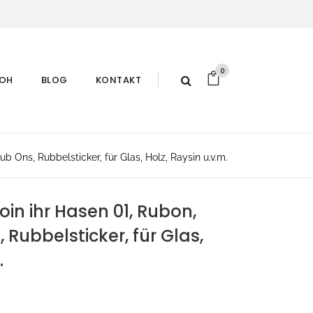
0
ROH
BLOG
KONTAKT
b Ons, Rubbelsticker, für Glas, Holz, Raysin u.v.m.
in ihr Hasen 01, Rubon,
 Rubbelsticker, für Glas,
.