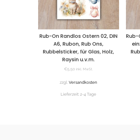
Rub-On Randlos Ostern 02, DIN
Rub-O
A6, Rubon, Rub Ons,
ein
Rubbelsticker, für Glas, Holz,
Rub
Raysin u.v.m.
€
5,50
inkl. MwSt.
zzgl.
Versandkosten
Lieferzeit:
2-4 Tage