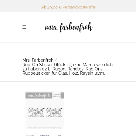
Ab 49,00 € Versandkostenfrei
Mrs. Farbenfroh
/
Rub-On Sticker Glück ist, eine Mama wie dich
zu haben 02 L, Rubon, Randlos, Rub Ons,
Rubbelsticker, für Glas, Holz, Raysin u.v.m.