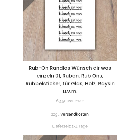
Rub-On Randlos Wünsch dir was
einzeln 01, Rubon, Rub Ons,
Rubbelsticker, für Glas, Holz, Raysin
u.v.m.
€
3,50
inkl. MwSt.
zzgl.
Versandkosten
Lieferzeit:
2-4 Tage