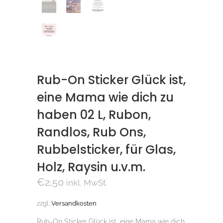
Rub-On Sticker Glück ist,
eine Mama wie dich zu
haben 02 L, Rubon,
Randlos, Rub Ons,
Rubbelsticker, für Glas,
Holz, Raysin u.v.m.
€
2,50
inkl. MwSt.
zzgl.
Versandkosten
Rub-On Sticker Glück ist, eine Mama wie dich