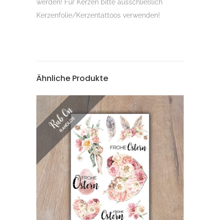
werden! Für Kerzen bitte ausschließlich
Kerzenfolie/Kerzentattoos verwenden!
Ähnliche Produkte