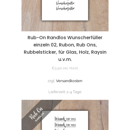
Rub-On Randlos Wunscherfüller
einzeln 02, Rubon, Rub Ons,
Rubbelsticker, für Glas, Holz, Raysin
u.v.m.
€
3,90
inkl. MwSt.
zzgl.
Versandkosten
Lieferzeit:
2-4 Tage