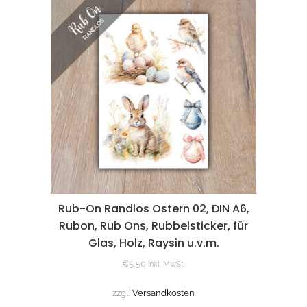
Rub-On Randlos Ostern 02, DIN A6,
Rubon, Rub Ons, Rubbelsticker, für
Glas, Holz, Raysin u.v.m.
€
5,50
inkl. MwSt.
zzgl.
Versandkosten