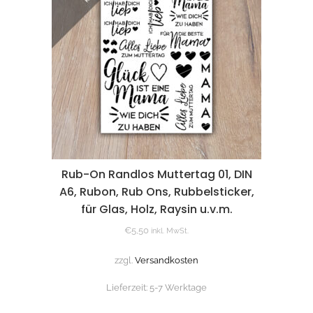
Rub-On Randlos Muttertag 01, DIN
A6, Rubon, Rub Ons, Rubbelsticker,
für Glas, Holz, Raysin u.v.m.
€
5,50
inkl. MwSt.
zzgl.
Versandkosten
Lieferzeit:
5-7 Werktage