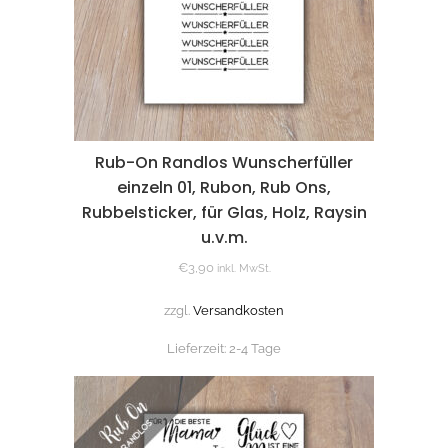
Rub-On Randlos Wunscherfüller
einzeln 01, Rubon, Rub Ons,
Rubbelsticker, für Glas, Holz, Raysin
u.v.m.
€
3,90
inkl. MwSt.
zzgl.
Versandkosten
Lieferzeit:
2-4 Tage