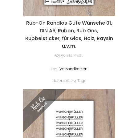
Rub-On Randlos Gute Wünsche 01,
DIN A6, Rubon, Rub Ons,
Rubbelsticker, für Glas, Holz, Raysin
u.v.m.
€
5,50
inkl. MwSt.
zzgl.
Versandkosten
Lieferzeit:
2-4 Tage