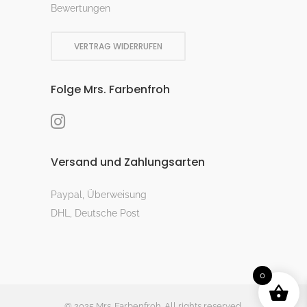
Bewertungen
VERTRAG WIDERRUFEN
Folge Mrs. Farbenfroh
Versand und Zahlungsarten
Paypal, Überweisung
DHL, Deutsche Post
0
© 2025 Mrs. Farbenfroh. All rights reserved.