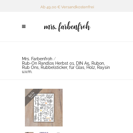
Ab 49,00 € Versandkostenfrei
Mrs. Farbenfroh
/
Rub-On Randlos Herbst 01, DIN A5, Rubon,
Rub Ons, Rubbelsticker, für Glas, Holz, Raysin
u.v.m.