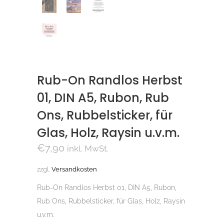
Rub-On Randlos Herbst
01, DIN A5, Rubon, Rub
Ons, Rubbelsticker, für
Glas, Holz, Raysin u.v.m.
€
7,90
inkl. MwSt.
zzgl.
Versandkosten
Rub-On Randlos Herbst 01, DIN A5, Rubon,
Rub Ons, Rubbelsticker, für Glas, Holz, Raysin
u.v.m.