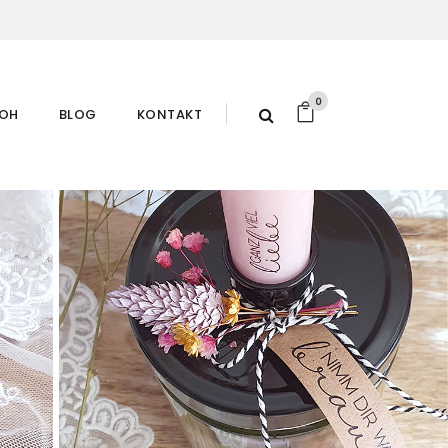
0
ROH
BLOG
KONTAKT