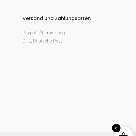
Versand und Zahlungsarten
Paypal, Überweisung
DHL, Deutsche Post
0