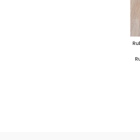
Ru
Ru