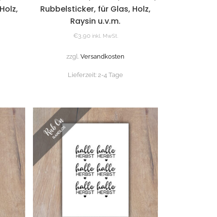
Holz,
Rubbelsticker, für Glas, Holz,
Raysin u.v.m.
€
3,90
inkl. MwSt.
zzgl.
Versandkosten
Lieferzeit:
2-4 Tage