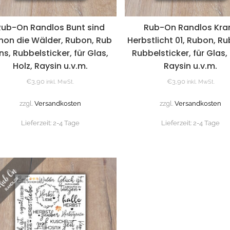
Rub-On Randlos Bunt sind
Rub-On Randlos Kra
hon die Wälder, Rubon, Rub
Herbstlicht 01, Rubon, Ru
ns, Rubbelsticker, für Glas,
Rubbelsticker, für Glas, 
Holz, Raysin u.v.m.
Raysin u.v.m.
€
3,90
€
3,90
inkl. MwSt.
inkl. MwSt.
zzgl.
Versandkosten
zzgl.
Versandkosten
Lieferzeit:
2-4 Tage
Lieferzeit:
2-4 Tage