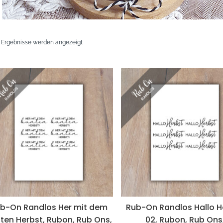
Nach
7 Ergebnisse werden angezeigt
neuesten
sortiert
b-On Randlos Her mit dem
Rub-On Randlos Hallo H
ten Herbst, Rubon, Rub Ons,
02, Rubon, Rub Ons