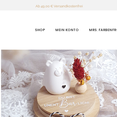
Ab 49,00 € Versandkostenfrei
SHOP
MEIN KONTO
MRS. FARBENF