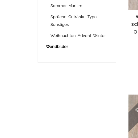
Sommer, Maritim
Sprüche, Getränke, Typo,
sc
Sonstiges
O
Weihnachten, Advent, Winter
Wandbilder