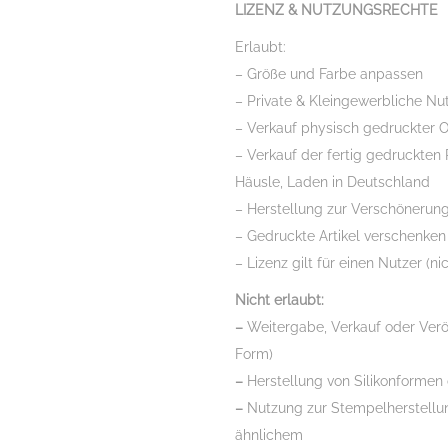
LIZENZ & NUTZUNGSRECHTE
Erlaubt:
– Größe und Farbe anpassen
– Private & Kleingewerbliche Nu
– Verkauf physisch gedruckter O
– Verkauf der fertig gedruckten
Häusle, Laden in Deutschland
– Herstellung zur Verschönerun
– Gedruckte Artikel verschenken
– Lizenz gilt für einen Nutzer (ni
Nicht erlaubt:
–
Weitergabe, Verkauf oder Verö
Form)
–
Herstellung von Silikonformen
–
Nutzung zur Stempelherstellun
ähnlichem