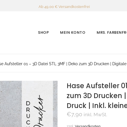
Ab 49,00 € Versandkostenfrei
SHOP
MEIN KONTO
MRS. FARBENF
e Aufsteller 01 – 3D Datei STL 3MF | Deko zum 3D Drucken | Digitale 
Hase Aufsteller 0
zum 3D Drucken | 
Druck | Inkl. klei
€
7,90
inkl. MwSt.
zzgl.
Versandkosten