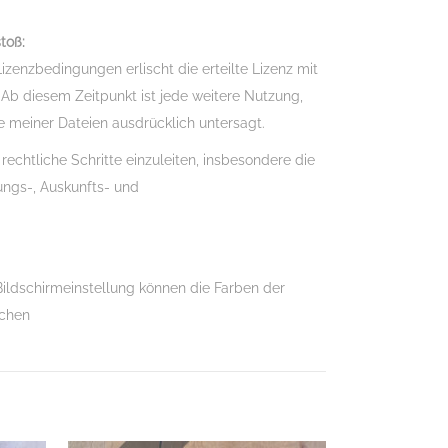
toß:
zenzbedingungen erlischt die erteilte Lizenz mit
 Ab diesem Zeitpunkt ist jede weitere Nutzung,
e meiner Dateien ausdrücklich untersagt.
 rechtliche Schritte einzuleiten, insbesondere die
ngs-, Auskunfts- und
ildschirmeinstellung können die Farben der
ichen