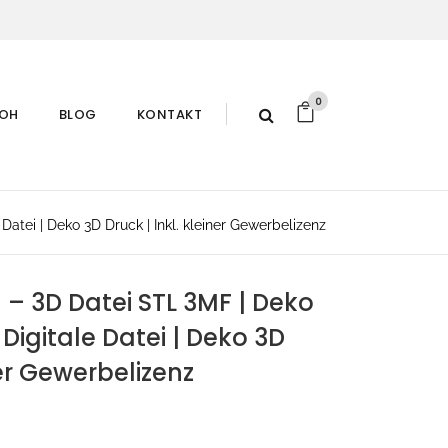
0
ROH
BLOG
KONTAKT
Datei | Deko 3D Druck | Inkl. kleiner Gewerbelizenz
1 – 3D Datei STL 3MF | Deko
Digitale Datei | Deko 3D
ner Gewerbelizenz