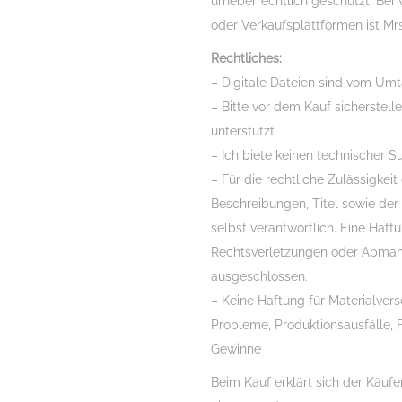
urheberrechtlich geschützt. Bei 
oder Verkaufsplattformen ist Mrs
Rechtliches:
– Digitale Dateien sind vom Um
– Bitte vor dem Kauf sicherstell
unterstützt
– Ich biete keinen technischer 
– Für die rechtliche Zulässigkeit 
Beschreibungen, Titel sowie der 
selbst verantwortlich. Eine Haft
Rechtsverletzungen oder Abmah
ausgeschlossen.
– Keine Haftung für Materialver
Probleme, Produktionsausfälle,
Gewinne
Beim Kauf erklärt sich der Käu