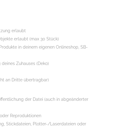
tzung erlaubt
bjekte erlaubt (max 30 Stück)
 Produkte in deinem eigenen Onlineshop, SB-
g deines Zuhauses (Deko)
cht an Dritte übertragbar)
ffentlichung der Datei (auch in abgeänderter
 oder Reproduktionen
g, Stickdateien, Plotter-/Laserdateien oder