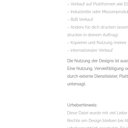
– Verkauf auf Plattformen wie E
– Industirelle oder Massenprodu
– B2B Verkauf
– Andere für dich drucken lassen
drucken in deinem Auftrag)
– Kopieren und Nutzung meiner Ar
– internationaler Verkauf
Die Nutzung der Designs ist aus
Eine Nutzung, Vervielfältigung 
durch externe Dienstleister, Pla
untersagt.
Urheberhinweis:
Diese Datei wurde mit viel Liebe
Rechte am Design bleiben bei Ale