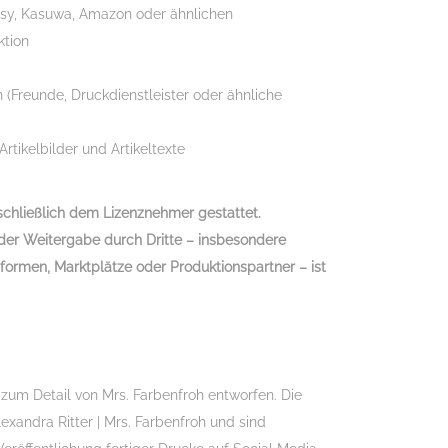
tsy, Kasuwa, Amazon oder ähnlichen
ktion
 (Freunde, Druckdienstleister oder ähnliche
tikelbilder und Artikeltexte
schließlich dem Lizenznehmer gestattet.
oder Weitergabe durch Dritte – insbesondere
ttformen, Marktplätze oder Produktionspartner – ist
 zum Detail von Mrs. Farbenfroh entworfen. Die
xandra Ritter | Mrs. Farbenfroh und sind