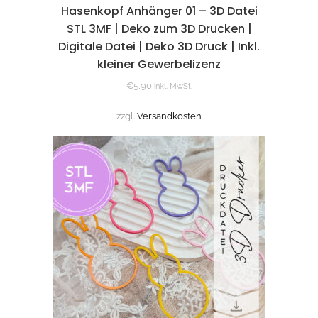
Hasenkopf Anhänger 01 – 3D Datei
STL 3MF | Deko zum 3D Drucken |
Digitale Datei | Deko 3D Druck | Inkl.
kleiner Gewerbelizenz
€
5,90
inkl. MwSt.
zzgl.
Versandkosten