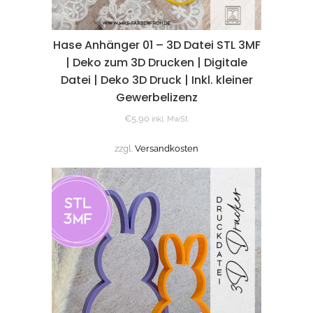
Hase Anhänger 01 – 3D Datei STL 3MF
| Deko zum 3D Drucken | Digitale
Datei | Deko 3D Druck | Inkl. kleiner
Gewerbelizenz
€
5,90
inkl. MwSt.
zzgl.
Versandkosten