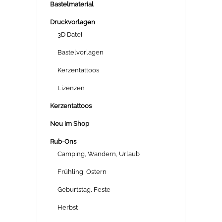
Bastelmaterial
Druckvorlagen
3D Datei
Bastelvorlagen
Kerzentattoos
Lizenzen
Kerzentattoos
Neu im Shop
Rub-Ons
Camping, Wandern, Urlaub
Frühling, Ostern
Geburtstag, Feste
Herbst