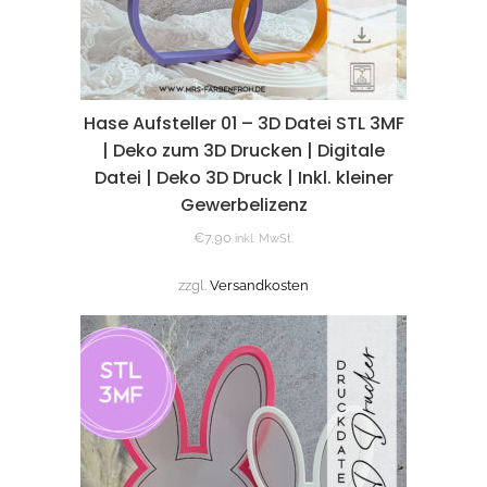
Hase Aufsteller 01 – 3D Datei STL 3MF
| Deko zum 3D Drucken | Digitale
Datei | Deko 3D Druck | Inkl. kleiner
Gewerbelizenz
€
7,90
inkl. MwSt.
zzgl.
Versandkosten