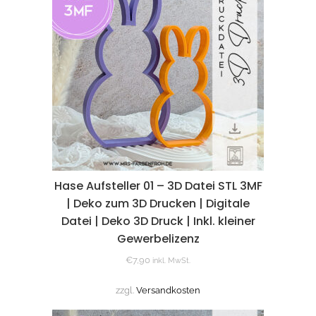
Hase Aufsteller 01 – 3D Datei STL 3MF
| Deko zum 3D Drucken | Digitale
Datei | Deko 3D Druck | Inkl. kleiner
Gewerbelizenz
€
7,90
inkl. MwSt.
zzgl.
Versandkosten