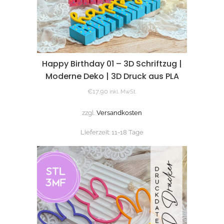
Happy Birthday 01 – 3D Schriftzug |
Moderne Deko | 3D Druck aus PLA
€
17,90
inkl. MwSt.
zzgl.
Versandkosten
Lieferzeit:
11-18 Tage