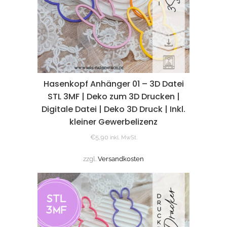
Hasenkopf Anhänger 01 – 3D Datei
STL 3MF | Deko zum 3D Drucken |
Digitale Datei | Deko 3D Druck | Inkl.
kleiner Gewerbelizenz
€
5,90
inkl. MwSt.
zzgl.
Versandkosten