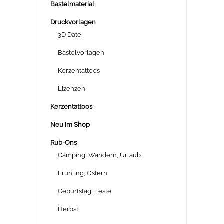
Bastelmaterial
Druckvorlagen
3D Datei
Bastelvorlagen
Kerzentattoos
Lizenzen
Kerzentattoos
Neu im Shop
Rub-Ons
Camping, Wandern, Urlaub
Frühling, Ostern
Geburtstag, Feste
Herbst