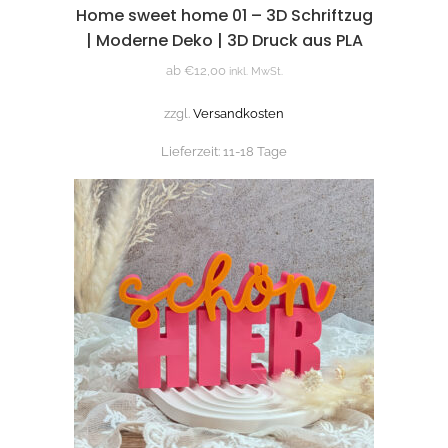
Home sweet home 01 – 3D Schriftzug
| Moderne Deko | 3D Druck aus PLA
ab
€
12,00
inkl. MwSt.
zzgl.
Versandkosten
Lieferzeit:
11-18 Tage