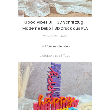
Good Vibes 01 – 3D Schriftzug |
Moderne Deko | 3D Druck aus PLA
€
15,00
inkl. MwSt.
zzgl.
Versandkosten
Lieferzeit:
11-18 Tage