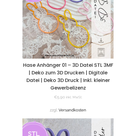
Hase Anhänger 01 – 3D Datei STL 3MF
| Deko zum 3D Drucken | Digitale
Datei | Deko 3D Druck | Inkl. kleiner
Gewerbelizenz
€
5,90
inkl. MwSt.
zzgl.
Versandkosten