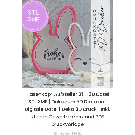
Hasenkopf Aufsteller 01 – 3D Datei
STL 3MF | Deko zum 3D Drucken |
Digitale Datei | Deko 3D Druck | Inkl.
kleiner Gewerbelizenz und PDF
Druckvorlage
€
9,90
inkl. MwSt.