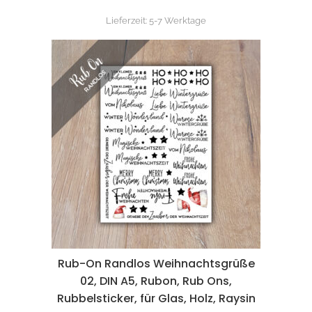
Lieferzeit:
5-7 Werktage
Rub-On Randlos Weihnachtsgrüße
02, DIN A5, Rubon, Rub Ons,
Rubbelsticker, für Glas, Holz, Raysin