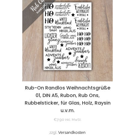
Rub-On Randlos Weihnachtsgrüße
01, DIN A5, Rubon, Rub Ons,
Rubbelsticker, für Glas, Holz, Raysin
u.v.m.
€
7,90
inkl. MwSt.
zzgl.
Versandkosten