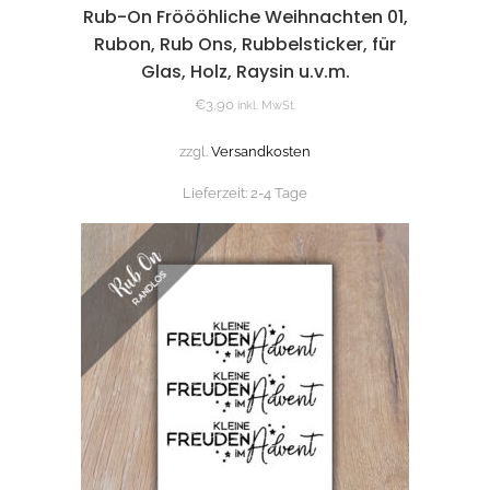
Rub-On Fröööhliche Weihnachten 01,
Rubon, Rub Ons, Rubbelsticker, für
Glas, Holz, Raysin u.v.m.
€
3,90
inkl. MwSt.
zzgl.
Versandkosten
Lieferzeit:
2-4 Tage