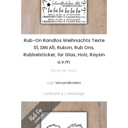
Rub-On Randlos Weihnachts Texte
01, DIN A5, Rubon, Rub Ons,
Rubbelsticker, für Glas, Holz, Raysin
u.v.m.
€
7,90
inkl. MwSt.
zzgl.
Versandkosten
Lieferzeit:
5-7 Werktage