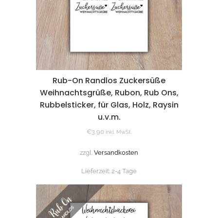
Rub-On Randlos Zuckersüße
Weihnachtsgrüße, Rubon, Rub Ons,
Rubbelsticker, für Glas, Holz, Raysin
u.v.m.
€
3,90
inkl. MwSt.
zzgl.
Versandkosten
Lieferzeit:
2-4 Tage