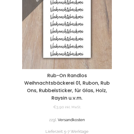
Rub-On Randlos
Weihnachtsbäckerei 01, Rubon, Rub
Ons, Rubbelsticker, für Glas, Holz,
Raysin u.v.m.
€
3,90
inkl. MwSt.
zzgl.
Versandkosten
Lieferzeit:
5-7 Werktage