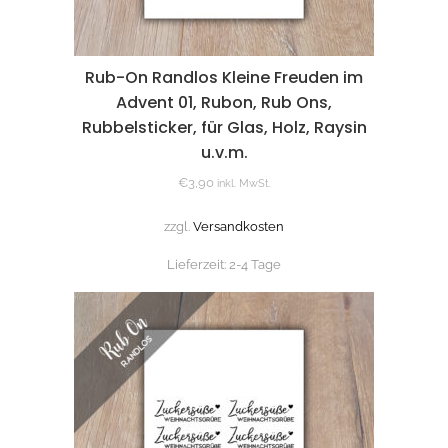
Rub-On Randlos Kleine Freuden im
Advent 01, Rubon, Rub Ons,
Rubbelsticker, für Glas, Holz, Raysin
u.v.m.
€
3,90
inkl. MwSt.
zzgl.
Versandkosten
Lieferzeit:
2-4 Tage