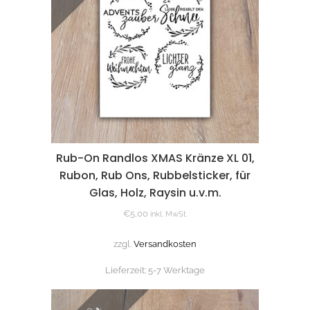
Rub-On Randlos XMAS Kränze XL 01,
Rubon, Rub Ons, Rubbelsticker, für
Glas, Holz, Raysin u.v.m.
€
5,00
inkl. MwSt.
zzgl.
Versandkosten
Lieferzeit:
5-7 Werktage