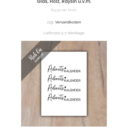
Glas, Holz, Raysin u.v.m.
€
4,50
inkl. MwSt.
zzgl.
Versandkosten
Lieferzeit:
5-7 Werktage