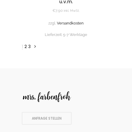
u.v.m.
€
7,90
inkl. MwSt.
zzgl.
Versandkosten
Lieferzeit:
5-7 Werktage
1
2
3
ANFRAGE STELLEN