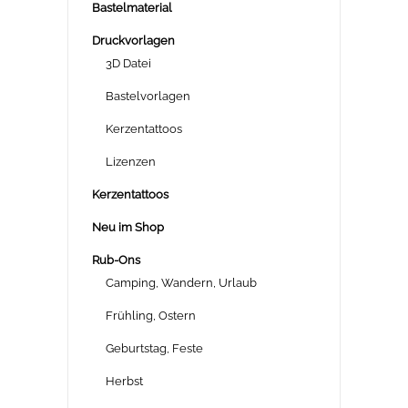
Bastelmaterial
Druckvorlagen
3D Datei
Bastelvorlagen
Kerzentattoos
Lizenzen
Kerzentattoos
Neu im Shop
Rub-Ons
Camping, Wandern, Urlaub
Frühling, Ostern
Geburtstag, Feste
Herbst