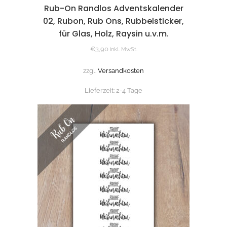
Rub-On Randlos Adventskalender
02, Rubon, Rub Ons, Rubbelsticker,
für Glas, Holz, Raysin u.v.m.
€
3,90
inkl. MwSt.
zzgl.
Versandkosten
Lieferzeit:
2-4 Tage