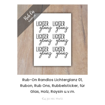
Rub-On Randlos Lichterglanz 01,
Rubon, Rub Ons, Rubbelsticker, für
Glas, Holz, Raysin u.v.m.
€
4,30
inkl. MwSt.