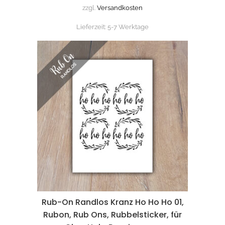
zzgl.
Versandkosten
Lieferzeit:
5-7 Werktage
Rub-On Randlos Kranz Ho Ho Ho 01,
Rubon, Rub Ons, Rubbelsticker, für