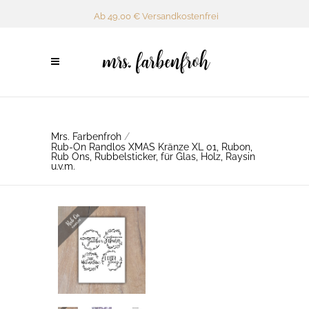
Ab 49,00 € Versandkostenfrei
Mrs. Farbenfroh
/
Rub-On Randlos XMAS Kränze XL 01, Rubon,
Rub Ons, Rubbelsticker, für Glas, Holz, Raysin
u.v.m.