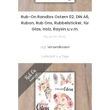
Rub-On Randlos Ostern 02, DIN A6,
Rubon, Rub Ons, Rubbelsticker, für
Glas, Holz, Raysin u.v.m.
€
5,50
inkl. MwSt.
zzgl.
Versandkosten
Lieferzeit:
2-4 Tage