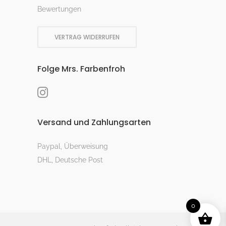
Bewertungen
VERTRAG WIDERRUFEN
Folge Mrs. Farbenfroh
Versand und Zahlungsarten
Paypal, Überweisung
DHL, Deutsche Post
0