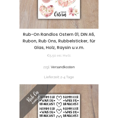
Rub-On Randlos Ostern 01, DIN A6,
Rubon, Rub Ons, Rubbelsticker, für
Glas, Holz, Raysin u.v.m.
€
5,50
inkl. MwSt.
zzgl.
Versandkosten
Lieferzeit:
2-4 Tage