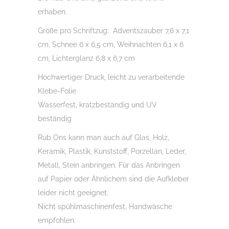
Menge
erhaben.
Größe pro Schriftzug: Adventszauber 7,6 x 7,1
cm, Schnee 6 x 6,5 cm, Weihnachten 6,1 x 6
cm, Lichterglanz 6,8 x 6,7 cm
Hochwertiger Druck, leicht zu verarbeitende
Klebe-Folie
Wasserfest, kratzbeständig und UV
beständig
Rub Ons kann man auch auf Glas, Holz,
Keramik, Plastik, Kunststoff, Porzellan, Leder,
Metall, Stein anbringen. Für das Anbringen
auf Papier oder Ähnlichem sind die Aufkleber
leider nicht geeignet.
Nicht spühlmaschinenfest, Handwäsche
empfohlen.