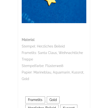
Material
Stempel: Herzliches Beileid
Framelits: Santa Claus, Weihnachtliche
Treppe
Stempelfarbe: Flüsterweiß
Papier: Marineblau, Aquamarin, Kussrot,
Gold
Framelits
,
Gold
,