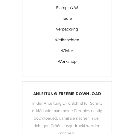
Stampin´Up!
Taufe
Verpackung
Weihnachten
Winter
Workshop
ANLEITUNG FREEBIE DOWNLOAD
In der Anleitung wird Schritt für Schritt
erklärt wie man meine Freebies richtig
downloaded, damit sie nacher in der
richtigen Größe ausgedruckt werden
können.