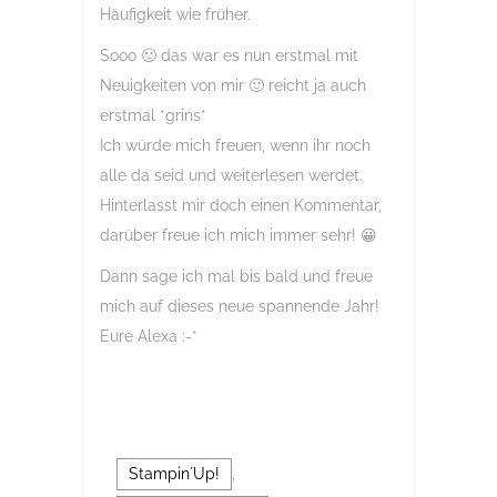
Häufigkeit wie früher.
Sooo 🙂 das war es nun erstmal mit
Neuigkeiten von mir 🙂 reicht ja auch
erstmal *grins*
Ich würde mich freuen, wenn ihr noch
alle da seid und weiterlesen werdet.
Hinterlasst mir doch einen Kommentar,
darüber freue ich mich immer sehr! 😀
Dann sage ich mal bis bald und freue
mich auf dieses neue spannende Jahr!
Eure Alexa :-*
Stampin´Up!
,