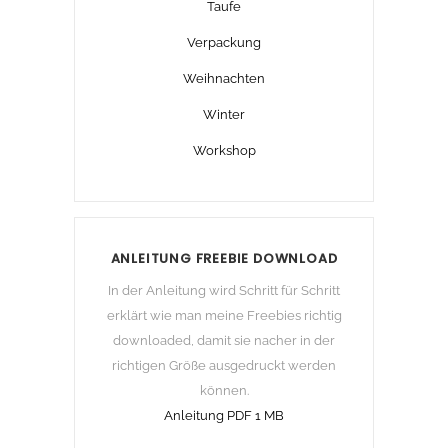
Taufe
Verpackung
Weihnachten
Winter
Workshop
ANLEITUNG FREEBIE DOWNLOAD
In der Anleitung wird Schritt für Schritt
erklärt wie man meine Freebies richtig
downloaded, damit sie nacher in der
richtigen Größe ausgedruckt werden
können.
Anleitung PDF 1 MB