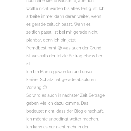
noch eine kleine Baustelle, aber ich
wollte nicht warten bis alles fertig ist. Ich
arbeite immer dann daran weiter, wenn
es gerade zeitlich passt. Wann es
zeitlich passt, ist bei mir gerade nicht
planbar, denn ich bin jetzt
fremdbestimmt 🙂 was auch der Grund
ist weshalb der letzte Beitrag etwas her
ist.
Ich bin Mama geworden und unser
kleiner Schatz hat gerade absoluten
Vorrang 🙂
So wird es auch in nächster Zeit Beiträge
geben wie ich dazu komme. Das
bedeutet nicht, dass der Blog einschläft.
Ich möchte unbedingt weiter machen.
Ich kann es nur nicht mehr in der