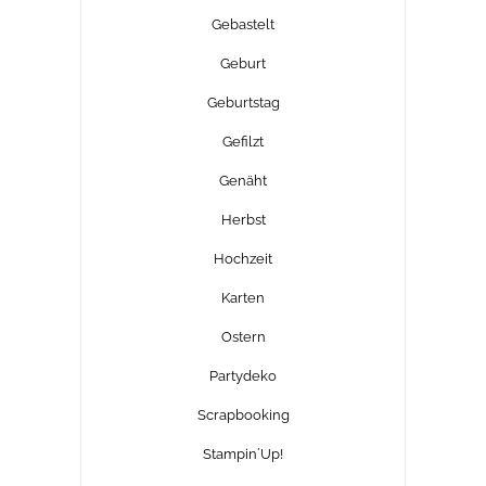
Gebastelt
Geburt
Geburtstag
Gefilzt
Genäht
Herbst
Hochzeit
Karten
Ostern
Partydeko
Scrapbooking
Stampin´Up!