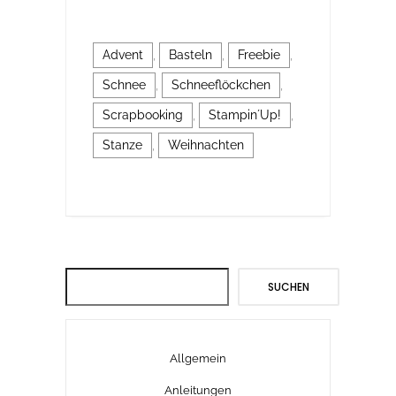
Advent
,
Basteln
,
Freebie
,
Schnee
,
Schneeflöckchen
,
Scrapbooking
,
Stampin´Up!
,
Stanze
,
Weihnachten
Suchen
SUCHEN
Allgemein
Anleitungen