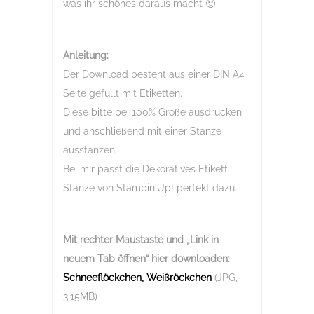
was ihr schönes daraus macht 🙂
Anleitung:
Der Download besteht aus einer DIN A4
Seite gefüllt mit Etiketten.
Diese bitte bei 100% Größe ausdrucken
und anschließend mit einer Stanze
ausstanzen.
Bei mir passt die Dekoratives Etikett
Stanze von Stampin´Up! perfekt dazu.
Mit rechter Maustaste und „Link in
neuem Tab öffnen“
hier downloaden:
Schneeflöckchen, Weißröckchen
(JPG,
3,15MB)