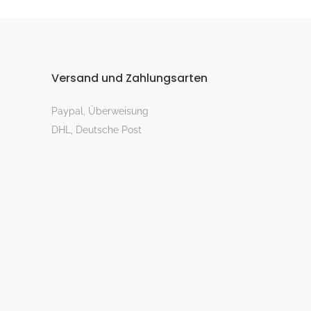
Versand und Zahlungsarten
Paypal, Überweisung
DHL, Deutsche Post