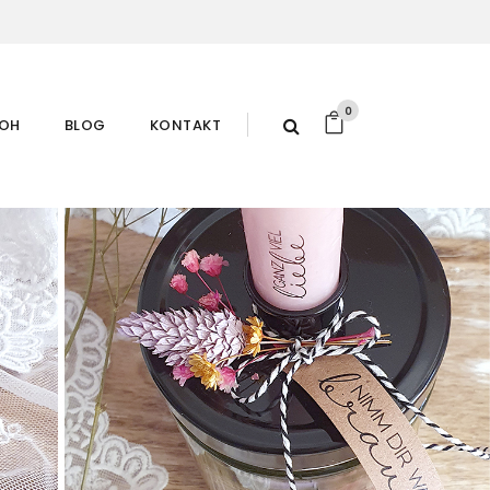
0
ROH
BLOG
KONTAKT