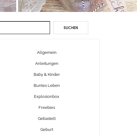
Suchen
SUCHEN
Allgemein
Anleitungen
Baby & Kinder
Buntes Leben
Explosionbox
Freebies
Gebastelt
Geburt