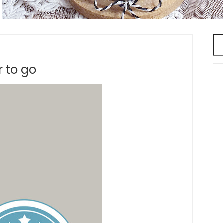
 to go