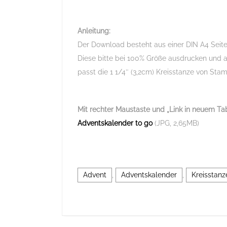
Anleitung:
Der Download besteht aus einer DIN A4 Seite 
Diese bitte bei 100% Größe ausdrucken und a
passt die 1 1/4″ (3,2cm) Kreisstanze von Stam
Mit rechter Maustaste und „Link in neuem Tab
Adventskalender to go
(JPG, 2,65MB)
Advent
,
Adventskalender
,
Kreisstanz