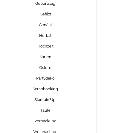
Geburtstag
Gefilzt
Genäht
Herbst
Hochzeit
Karten
Ostern
Partydeko
Scrapbooking
Stampin´Up!
Taufe
Verpackung
Weihnachten