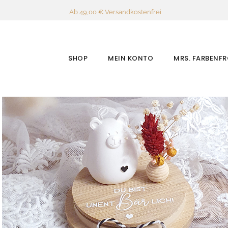
Ab 49,00 € Versandkostenfrei
SHOP
MEIN KONTO
MRS. FARBENF