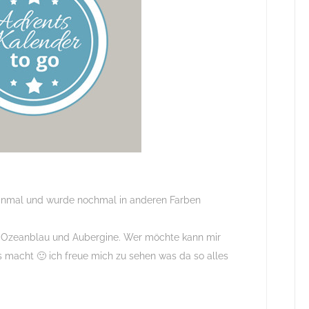
einmal und wurde nochmal in anderen Farben
n, Ozeanblau und Aubergine. Wer möchte kann mir
s macht 🙂 ich freue mich zu sehen was da so alles