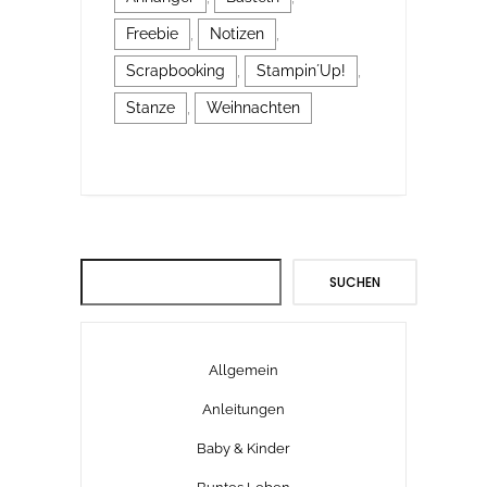
Freebie
,
Notizen
,
Scrapbooking
,
Stampin´Up!
,
Stanze
,
Weihnachten
Suchen
SUCHEN
Allgemein
Anleitungen
Baby & Kinder