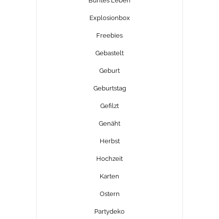
Buntes Leben
Explosionbox
Freebies
Gebastelt
Geburt
Geburtstag
Gefilzt
Genäht
Herbst
Hochzeit
Karten
Ostern
Partydeko