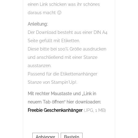
einen Link schicken was ihr schönes
daraus macht 🙂
Anleitung:
Der Download besteht aus einer DIN A4
Seite gefüllt mit Etiketten.
Diese bitte bei 100% Größe ausdrucken
und anschließend mit einer Stanze
ausstanzen.
Passend für die Etikettenanhänger
Stanze von Stampin´Up!.
Mit rechter Maustaste und „Link in
neuem Tab öffnen“
hier downloaden:
Freebie Geschenkanhänger
(JPG, 1 MB)
Anhänger
,
Basteln
,