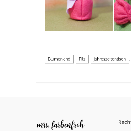
Blumenkind
,
Filz
,
jahreszeitentisch
,
Recht