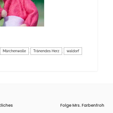
Märchenwolle
,
Tränendes Herz
,
waldorf
liches
Folge Mrs. Farbenfroh