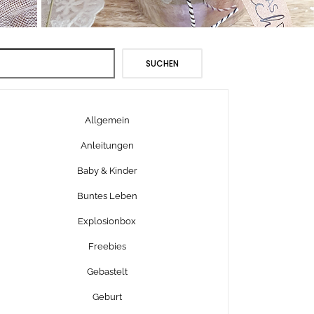
Suchen
SUCHEN
Allgemein
Anleitungen
Baby & Kinder
Buntes Leben
Explosionbox
Freebies
Gebastelt
Geburt