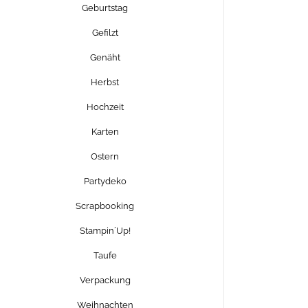
Geburtstag
Gefilzt
Genäht
Herbst
Hochzeit
Karten
Ostern
Partydeko
Scrapbooking
Stampin´Up!
Taufe
Verpackung
Weihnachten