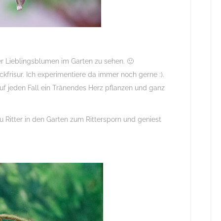
er Lieblingsblumen im Garten zu sehen. 🙂
kfrisur. Ich experimentiere da immer noch gerne :).
f jeden Fall ein Tränendes Herz pflanzen und ganz
u Ritter in den Garten zum Rittersporn und geniest