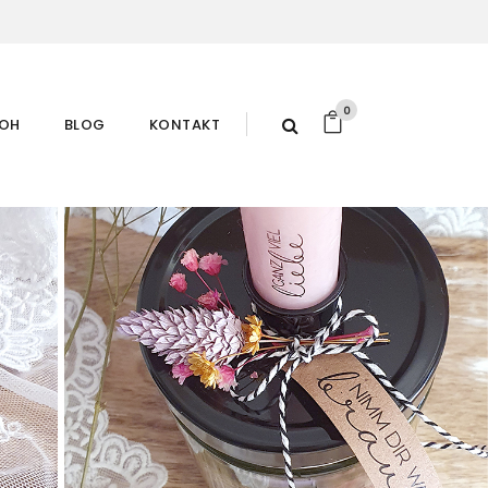
0
ROH
BLOG
KONTAKT