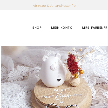
Ab 49,00 € Versandkostenfrei
SHOP
MEIN KONTO
MRS. FARBENF