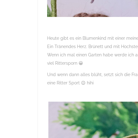
Heute gibt es ein Blumenkind mit einer mein
Ein Tränendes Herz. Brünett und mit Hochstec
Wenn ich mal einen Garten habe werde ich au
viel Rittersporn 😀
Und wenn dann alles blüht, setzt sich die Fra
eine Ritter Sport 😉 hihi