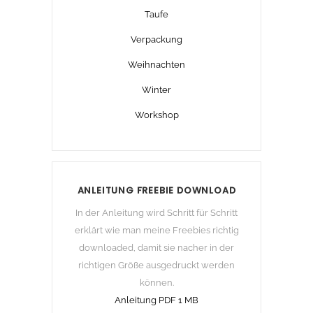
Taufe
Verpackung
Weihnachten
Winter
Workshop
ANLEITUNG FREEBIE DOWNLOAD
In der Anleitung wird Schritt für Schritt
erklärt wie man meine Freebies richtig
downloaded, damit sie nacher in der
richtigen Größe ausgedruckt werden
können.
Anleitung PDF 1 MB