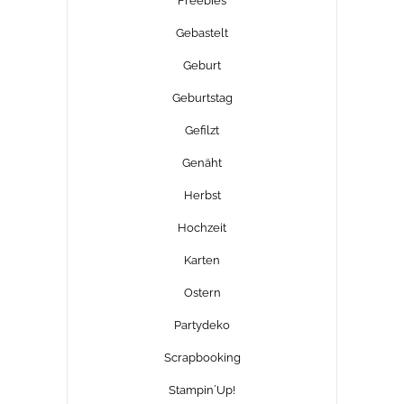
Freebies
Gebastelt
Geburt
Geburtstag
Gefilzt
Genäht
Herbst
Hochzeit
Karten
Ostern
Partydeko
Scrapbooking
Stampin´Up!