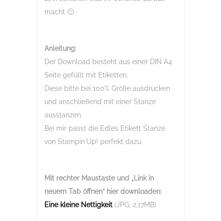
macht 🙂
Anleitung:
Der Download besteht aus einer DIN A4
Seite gefüllt mit Etiketten.
Diese bitte bei 100% Größe ausdrucken
und anschließend mit einer Stanze
ausstanzen.
Bei mir passt die Edles Etikett Stanze
von Stampin´Up! perfekt dazu.
Mit rechter Maustaste und „Link in
neuem Tab öffnen“
hier downloaden:
Eine kleine Nettigkeit
(JPG, 2,17MB)