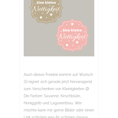
Auch dieses Freebie kommt auf Wunsch
🙂 eignet sich gerade jetzt hervoragend
zum Verschenken von Kleinigkeiten 😉
Die Farben: Savanne, Kirschblüte,
Honiggelb und Lagunenblau. Wer
möchte kann mir gerne Bilder oder einen
Link schicken was ihr schönes daraus