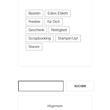
Basteln
,
Edles Etikett
,
Freebie
,
für Dich
,
Geschenk
,
Nettigkeit
,
Scrapbooking
,
Stampin´Up!
,
Stanze
Suchen
SUCHEN
Allgemein