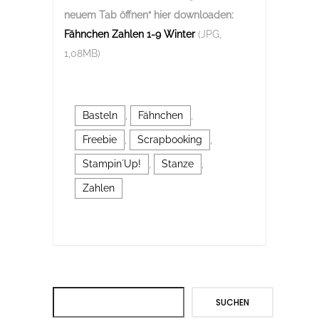
neuem Tab öffnen“
hier downloaden:
Fähnchen Zahlen 1-9 Winter
(JPG,
1,08MB)
Basteln
,
Fähnchen
,
Freebie
,
Scrapbooking
,
Stampin´Up!
,
Stanze
,
Zahlen
Suchen
SUCHEN