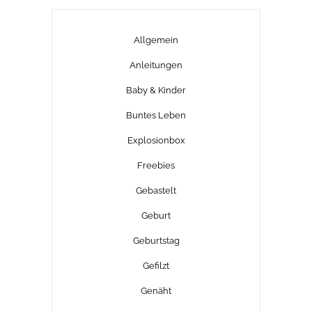
Allgemein
Anleitungen
Baby & Kinder
Buntes Leben
Explosionbox
Freebies
Gebastelt
Geburt
Geburtstag
Gefilzt
Genäht