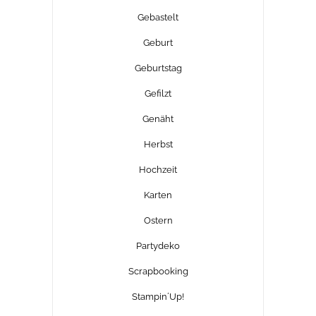
Gebastelt
Geburt
Geburtstag
Gefilzt
Genäht
Herbst
Hochzeit
Karten
Ostern
Partydeko
Scrapbooking
Stampin´Up!