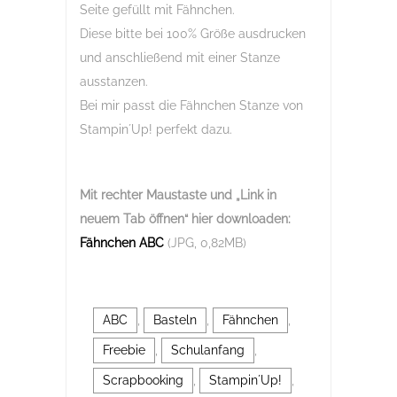
Seite gefüllt mit Fähnchen.
Diese bitte bei 100% Größe ausdrucken
und anschließend mit einer Stanze
ausstanzen.
Bei mir passt die Fähnchen Stanze von
Stampin´Up! perfekt dazu.
Mit rechter Maustaste und „Link in
neuem Tab öffnen“
hier downloaden:
Fähnchen ABC
(JPG, 0,82MB)
ABC
,
Basteln
,
Fähnchen
,
Freebie
,
Schulanfang
,
Scrapbooking
,
Stampin´Up!
,