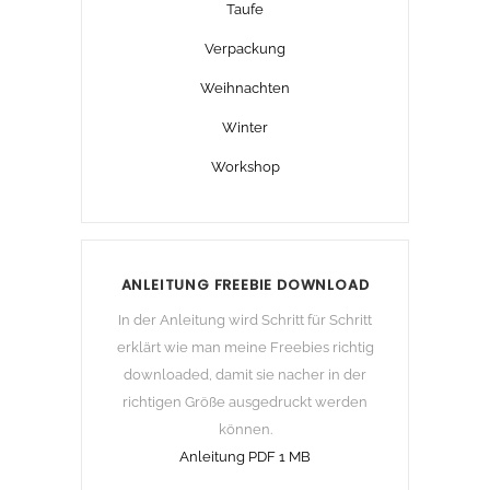
Taufe
Verpackung
Weihnachten
Winter
Workshop
ANLEITUNG FREEBIE DOWNLOAD
In der Anleitung wird Schritt für Schritt
erklärt wie man meine Freebies richtig
downloaded, damit sie nacher in der
richtigen Größe ausgedruckt werden
können.
Anleitung PDF 1 MB