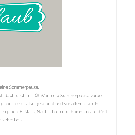
in eine Sommerpause.
t, dachte ich mir. 😉 Wann die Sommerpause vorbei
 genau, bleibt also gespannt und vor allem dran. Im
träge geben. E-Mails, Nachrichten und Kommentare dürft
e schreiben.