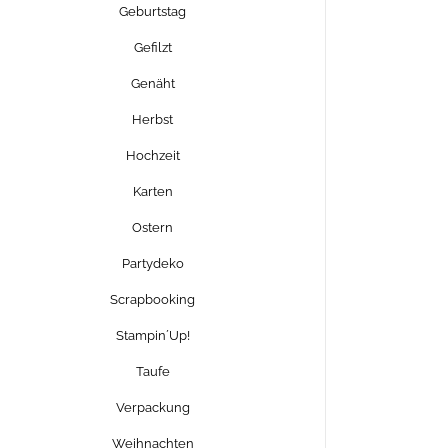
Geburtstag
Gefilzt
Genäht
Herbst
Hochzeit
Karten
Ostern
Partydeko
Scrapbooking
Stampin´Up!
Taufe
Verpackung
Weihnachten