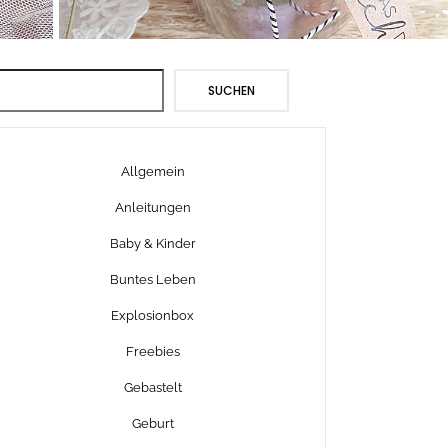
Suchen
SUCHEN
Allgemein
Anleitungen
Baby & Kinder
Buntes Leben
Explosionbox
Freebies
Gebastelt
Geburt