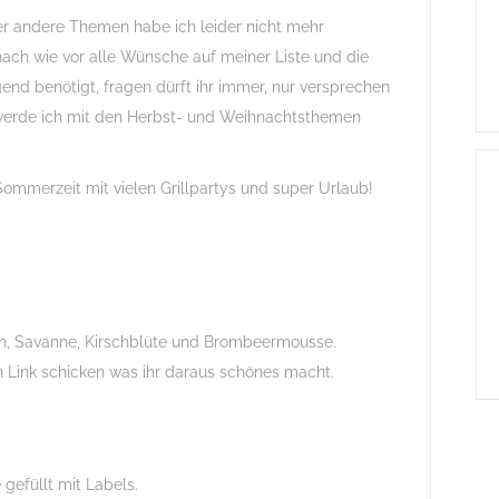
r andere Themen habe ich leider nicht mehr
n nach wie vor alle Wünsche auf meiner Liste und die
gend benötigt, fragen dürft ihr immer, nur versprechen
werde ich mit den Herbst- und Weihnachtsthemen
mmerzeit mit vielen Grillpartys und super Urlaub!
n, Savanne, Kirschblüte und Brombeermousse.
 Link schicken was ihr daraus schönes macht.
gefüllt mit Labels.