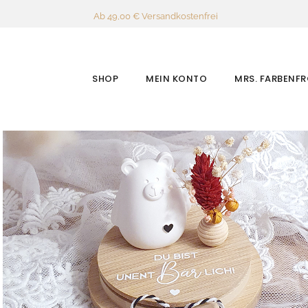
Ab 49,00 € Versandkostenfrei
SHOP
MEIN KONTO
MRS. FARBENF