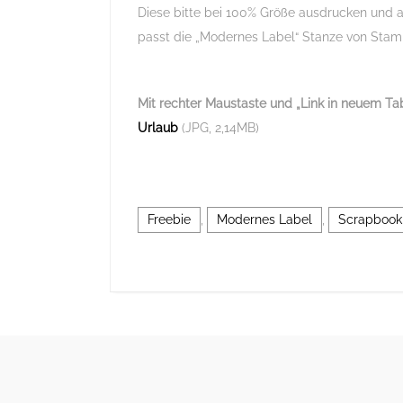
Diese bitte bei 100% Größe ausdrucken und a
passt die „Modernes Label“ Stanze von Stam
Mit rechter Maustaste und „Link in neuem Tab
Urlaub
(JPG, 2,14MB)
Freebie
,
Modernes Label
,
Scrapbook