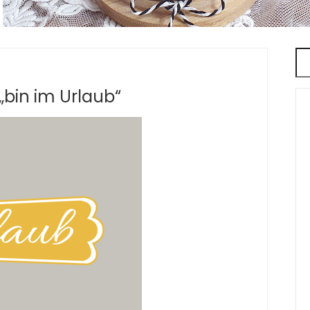
„bin im Urlaub“