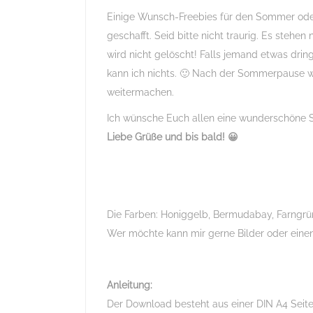
Einige Wunsch-Freebies für den Sommer ode
geschafft. Seid bitte nicht traurig. Es stehe
wird nicht gelöscht! Falls jemand etwas drin
kann ich nichts. 🙂 Nach der Sommerpause 
weitermachen.
Ich wünsche Euch allen eine wunderschöne So
Liebe Grüße und bis bald! 😀
Die Farben: Honiggelb, Bermudabay, Farngrü
Wer möchte kann mir gerne Bilder oder einen
Anleitung:
Der Download besteht aus einer DIN A4 Seite 