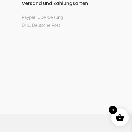
Versand und Zahlungsarten
Paypal, Überweisung
DHL, Deutsche Post
0