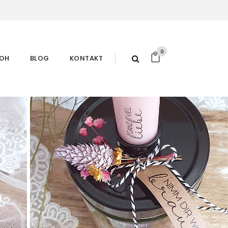
0
ROH
BLOG
KONTAKT