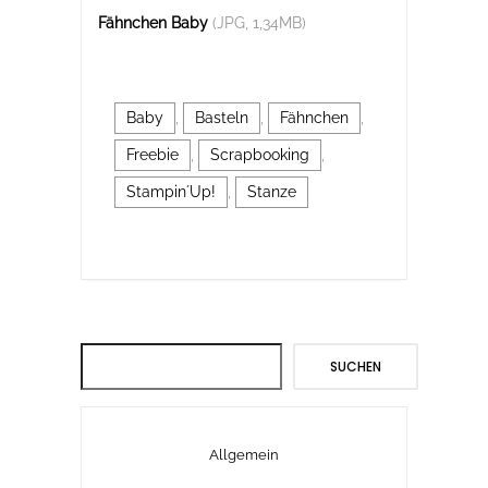
Fähnchen Baby
(JPG, 1,34MB)
Baby
,
Basteln
,
Fähnchen
,
Freebie
,
Scrapbooking
,
Stampin´Up!
,
Stanze
Suchen
SUCHEN
Allgemein