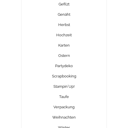
Gefilzt
Genäht
Herbst
Hochzeit
Karten
Ostern
Partydeko
Scrapbooking
Stampin´Up!
Taufe
Verpackung
Weihnachten
Winter