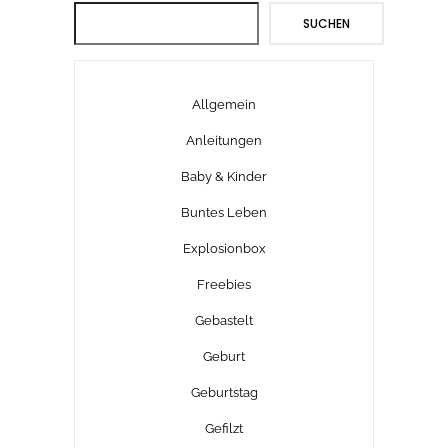
Suchen
SUCHEN
Allgemein
Anleitungen
Baby & Kinder
Buntes Leben
Explosionbox
Freebies
Gebastelt
Geburt
Geburtstag
Gefilzt