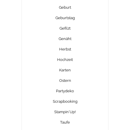
Geburt
Geburtstag
Gefilzt
Genäht
Herbst
Hochzeit
Karten
Ostern
Partydeko
Scrapbooking
Stampin´Up!
Taufe