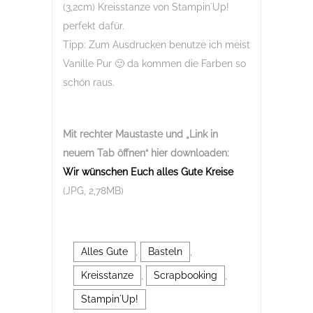
(3,2cm) Kreisstanze von Stampin´Up!
perfekt dafür.
Tipp: Zum Ausdrucken benutze ich meist
Vanille Pur 🙂 da kommen die Farben so
schön raus.
Mit rechter Maustaste und „Link in
neuem Tab öffnen“
hier downloaden:
Wir wünschen Euch alles Gute Kreise
(JPG, 2,78MB)
Alles Gute
,
Basteln
,
Kreisstanze
,
Scrapbooking
,
Stampin´Up!