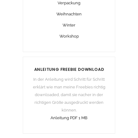
Verpackung
Weihnachten
Winter
Workshop
ANLEITUNG FREEBIE DOWNLOAD
In der Anleitung wird Schritt für Schritt
erklärt wie man meine Freebies richtig
downloaded, damit sie nacher in der
richtigen Größe ausgedruckt werden
können.
Anleitung PDF 1 MB