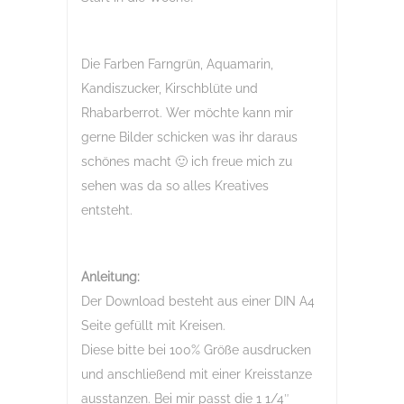
Die Farben Farngrün, Aquamarin,
Kandiszucker, Kirschblüte und
Rhabarberrot. Wer möchte kann mir
gerne Bilder schicken was ihr daraus
schönes macht 🙂 ich freue mich zu
sehen was da so alles Kreatives
entsteht.
Anleitung:
Der Download besteht aus einer DIN A4
Seite gefüllt mit Kreisen.
Diese bitte bei 100% Größe ausdrucken
und anschließend mit einer Kreisstanze
ausstanzen. Bei mir passt die 1 1/4″