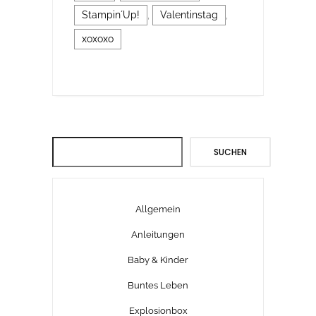
Stampin´Up!
,
Valentinstag
,
xoxoxo
Suchen
SUCHEN
Allgemein
Anleitungen
Baby & Kinder
Buntes Leben
Explosionbox