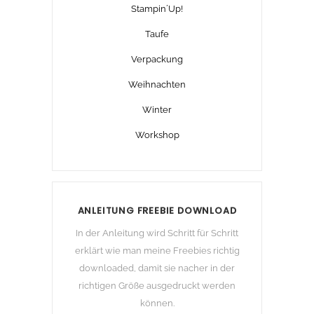
Stampin´Up!
Taufe
Verpackung
Weihnachten
Winter
Workshop
ANLEITUNG FREEBIE DOWNLOAD
In der Anleitung wird Schritt für Schritt
erklärt wie man meine Freebies richtig
downloaded, damit sie nacher in der
richtigen Größe ausgedruckt werden
können.