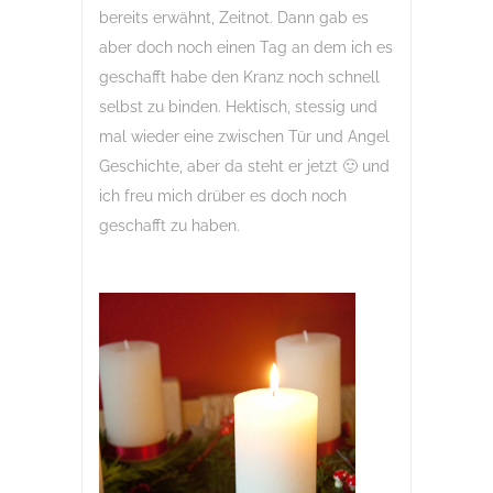
bereits erwähnt, Zeitnot. Dann gab es
aber doch noch einen Tag an dem ich es
geschafft habe den Kranz noch schnell
selbst zu binden. Hektisch, stessig und
mal wieder eine zwischen Tür und Angel
Geschichte, aber da steht er jetzt 🙂 und
ich freu mich drüber es doch noch
geschafft zu haben.