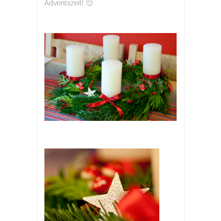
Adventszeit! 🙂