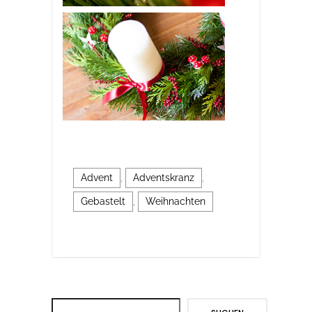
Advent
,
Adventskranz
,
Gebastelt
,
Weihnachten
Suchen