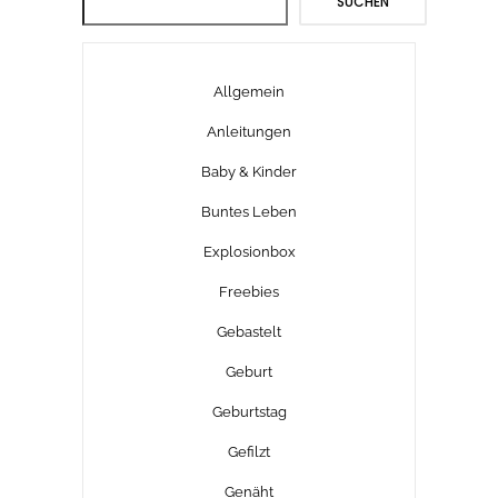
SUCHEN
Allgemein
Anleitungen
Baby & Kinder
Buntes Leben
Explosionbox
Freebies
Gebastelt
Geburt
Geburtstag
Gefilzt
Genäht