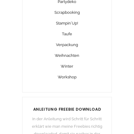
Partydeko
Scrapbooking
Stampin´Up!
Taufe
Verpackung
Weihnachten
Winter
Workshop
ANLEITUNG FREEBIE DOWNLOAD
In der Anleitung wird Schritt für Schritt
erklärt wie man meine Freebies richtig
downloaded, damit sie nacher in der