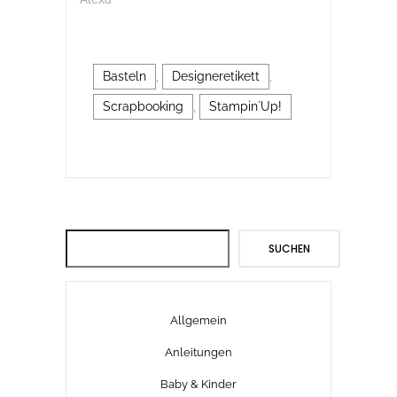
Basteln
,
Designeretikett
,
Scrapbooking
,
Stampin´Up!
Suchen
SUCHEN
Allgemein
Anleitungen
Baby & Kinder