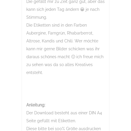
Die gefällt mir zu Zeit ganz gut, aber das
kann sich jeden Tag ändern 😀 je nach
Stimmung.
Die Etiketten sind in den Farben
Aubergine, Farngrün, Rhabarberrot,
Altrose, Kandis und Chili. Wer möchte
kann mir gerne Bilder schicken was ihr
daraus schönes macht 🙂 ich freue mich
zu sehen was da so alles Kreatives
entsteht.
Anleitung:
Der Download besteht aus einer DIN A4
Seite gefüllt mit Etiketten.
Diese bitte bei 100% Größe ausdrucken