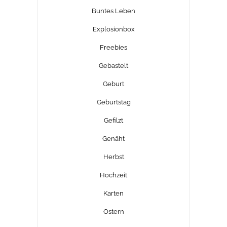
Buntes Leben
Explosionbox
Freebies
Gebastelt
Geburt
Geburtstag
Gefilzt
Genäht
Herbst
Hochzeit
Karten
Ostern