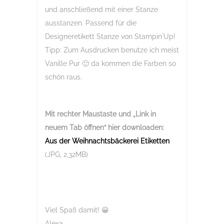
und anschließend mit einer Stanze
ausstanzen. Passend für die
Designeretikett Stanze von Stampin´Up!
Tipp: Zum Ausdrucken benutze ich meist
Vanille Pur 🙂 da kommen die Farben so
schön raus.
Mit rechter Maustaste und „Link in
neuem Tab öffnen“
hier downloaden:
Aus der Weihnachtsbäckerei Etiketten
(JPG, 2,32MB)
Viel Spaß damit! 😀
Alexa