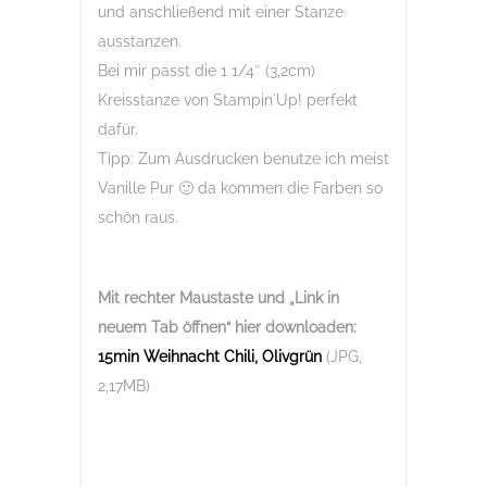
und anschließend mit einer Stanze
ausstanzen.
Bei mir passt die 1 1/4″ (3,2cm)
Kreisstanze von Stampin´Up! perfekt
dafür.
Tipp: Zum Ausdrucken benutze ich meist
Vanille Pur 🙂 da kommen die Farben so
schön raus.
Mit rechter Maustaste und „Link in
neuem Tab öffnen“
hier downloaden:
15min Weihnacht Chili, Olivgrün
(JPG,
2,17MB)