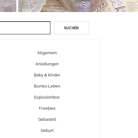
Suchen
SUCHEN
Allgemein
Anleitungen
Baby & Kinder
Buntes Leben
Explosionbox
Freebies
Gebastelt
Geburt