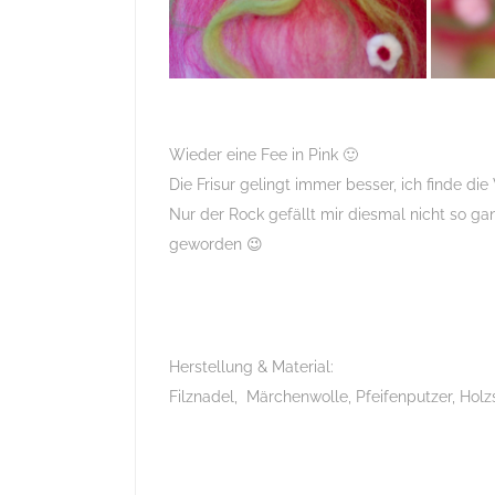
Wieder eine Fee in Pink 🙂
Die Frisur gelingt immer besser, ich finde d
Nur der Rock gefällt mir diesmal nicht so ga
geworden 😉
Herstellung & Material:
Filznadel, Märchenwolle, Pfeifenputzer, Hol