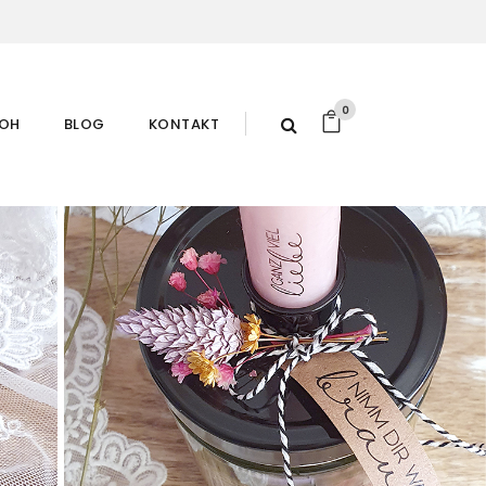
0
ROH
BLOG
KONTAKT