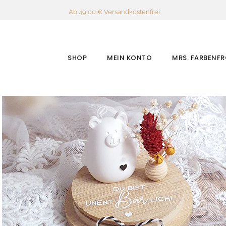
Ab 49,00 € Versandkostenfrei
SHOP
MEIN KONTO
MRS. FARBENF