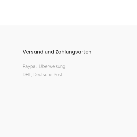
Versand und Zahlungsarten
Paypal, Überweisung
DHL, Deutsche Post