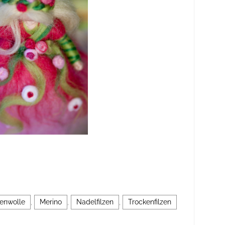
enwolle
,
Merino
,
Nadelfilzen
,
Trockenfilzen