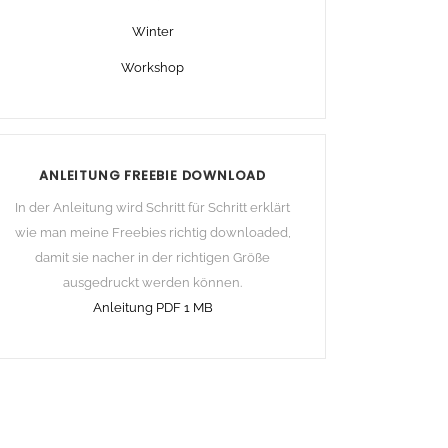
Winter
Workshop
ANLEITUNG FREEBIE DOWNLOAD
In der Anleitung wird Schritt für Schritt erklärt
wie man meine Freebies richtig downloaded,
damit sie nacher in der richtigen Größe
ausgedruckt werden können.
Anleitung PDF 1 MB