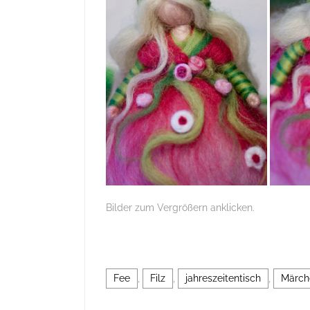
Bilder zum Vergrößern anklicken.
Fee
,
Filz
,
jahreszeitentisch
,
Märch