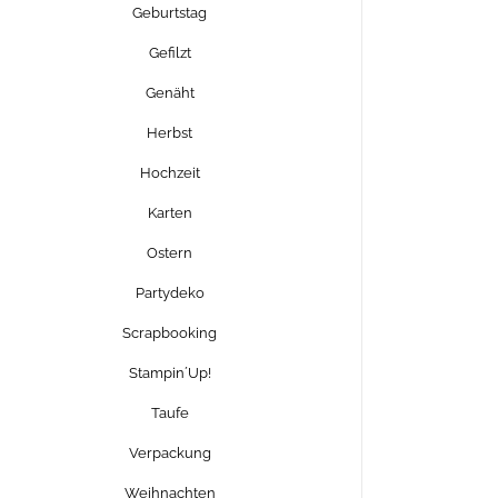
Geburtstag
Gefilzt
Genäht
Herbst
Hochzeit
Karten
Ostern
Partydeko
Scrapbooking
Stampin´Up!
Taufe
Verpackung
Weihnachten