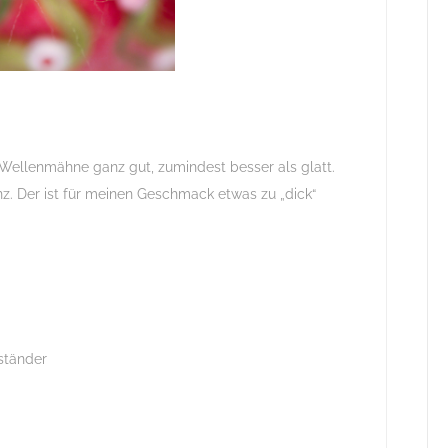
ie Wellenmähne ganz gut, zumindest besser als glatt.
nz. Der ist für meinen Geschmack etwas zu „dick“
zständer