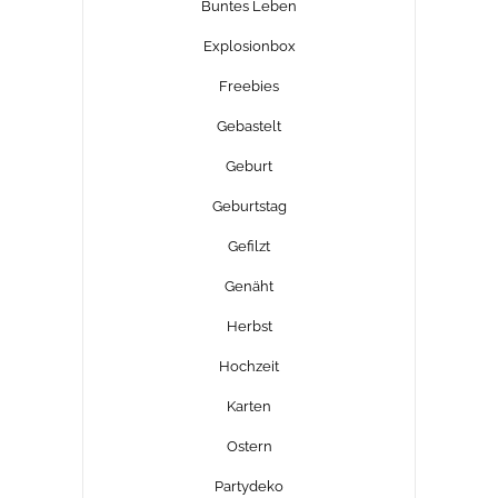
Buntes Leben
Explosionbox
Freebies
Gebastelt
Geburt
Geburtstag
Gefilzt
Genäht
Herbst
Hochzeit
Karten
Ostern
Partydeko