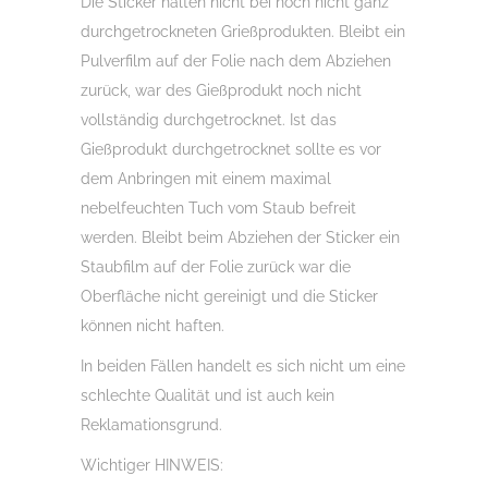
Die Sticker halten nicht bei noch nicht ganz
durchgetrockneten Grießprodukten. Bleibt ein
Pulverfilm auf der Folie nach dem Abziehen
zurück, war des Gießprodukt noch nicht
vollständig durchgetrocknet. Ist das
Gießprodukt durchgetrocknet sollte es vor
dem Anbringen mit einem maximal
nebelfeuchten Tuch vom Staub befreit
werden. Bleibt beim Abziehen der Sticker ein
Staubfilm auf der Folie zurück war die
Oberfläche nicht gereinigt und die Sticker
können nicht haften.
In beiden Fällen handelt es sich nicht um eine
schlechte Qualität und ist auch kein
Reklamationsgrund.
Wichtiger HINWEIS: