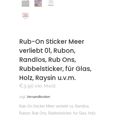
Rub-On Sticker Meer
verliebt 01, Rubon,
Randlos, Rub Ons,
Rubbelsticker, für Glas,
Holz, Raysin u.v.m.
€
3,90
inkl. MwSt.
zzgl.
Versandkosten
Rub-On Sticker Meer verliebt 01, Randlos,
Rubon, Rub Ons, Rubbelsticker, für Glas, Holz,