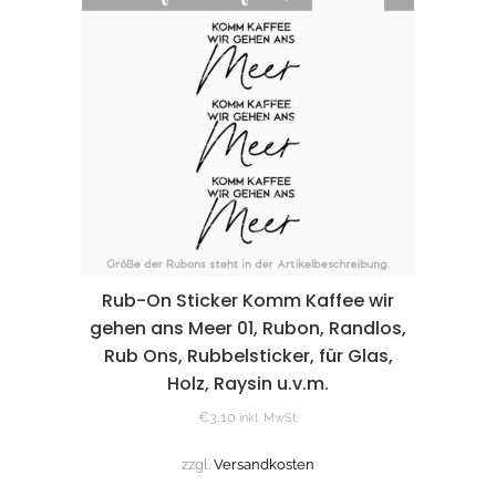
Rub-On Sticker Komm Kaffee wir
gehen ans Meer 01, Rubon, Randlos,
Rub Ons, Rubbelsticker, für Glas,
Holz, Raysin u.v.m.
€
3,10
inkl. MwSt.
zzgl.
Versandkosten