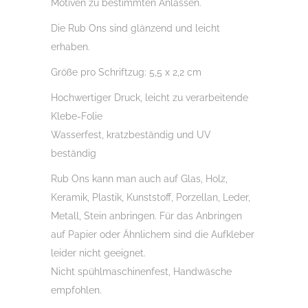
Motiven zu bestimmten Anlässen.
u.v.m.
Die Rub Ons sind glänzend und leicht
Menge
erhaben.
Größe pro Schriftzug: 5,5 x 2,2 cm
Hochwertiger Druck, leicht zu verarbeitende
Klebe-Folie
Wasserfest, kratzbeständig und UV
beständig
Rub Ons kann man auch auf Glas, Holz,
Keramik, Plastik, Kunststoff, Porzellan, Leder,
Metall, Stein anbringen. Für das Anbringen
auf Papier oder Ähnlichem sind die Aufkleber
leider nicht geeignet.
Nicht spühlmaschinenfest, Handwäsche
empfohlen.