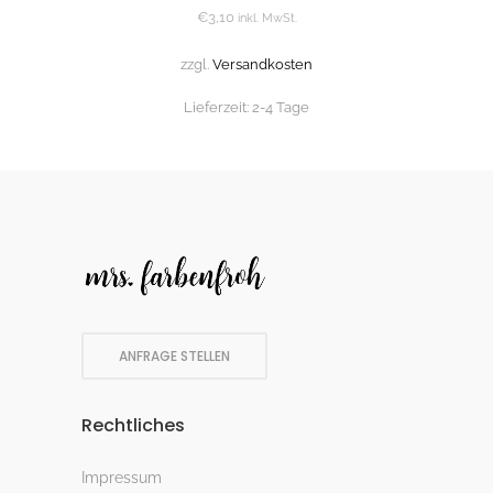
€
3,10
inkl. MwSt.
zzgl.
Versandkosten
Lieferzeit:
2-4 Tage
ANFRAGE STELLEN
Rechtliches
Impressum