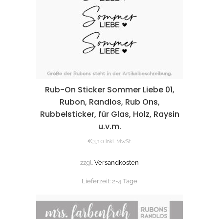
Rub-On Sticker Sommer Liebe 01,
Rubon, Randlos, Rub Ons,
Rubbelsticker, für Glas, Holz, Raysin
u.v.m.
€
3,10
inkl. MwSt.
zzgl.
Versandkosten
Lieferzeit:
2-4 Tage