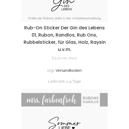
Rub-On Sticker Der Gin des Lebens
01, Rubon, Randlos, Rub Ons,
Rubbelsticker, für Glas, Holz, Raysin
u.v.m.
€
3,10
inkl. MwSt.
zzgl.
Versandkosten
Lieferzeit:
2-4 Tage