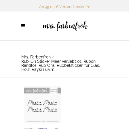
Ab 49,00 € Versandkostenfrei
Mrs. Farbenfroh
/
Rub-On Sticker Meer verliebt 01, Rubon,
Randlos, Rub Ons, Rubbelsticker, für Glas,
Holz, Raysin u.v.m.