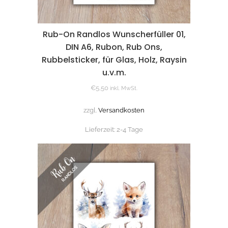
Rub-On Randlos Wunscherfüller 01,
DIN A6, Rubon, Rub Ons,
Rubbelsticker, für Glas, Holz, Raysin
u.v.m.
€
5,50
inkl. MwSt.
zzgl.
Versandkosten
Lieferzeit:
2-4 Tage