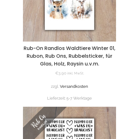
Rub-On Randlos Waldtiere Winter 01,
Rubon, Rub Ons, Rubbelsticker, für
Glas, Holz, Raysin u.v.m.
€
3,90
inkl. MwSt.
zzgl.
Versandkosten
Lieferzeit:
5-7 Werktage