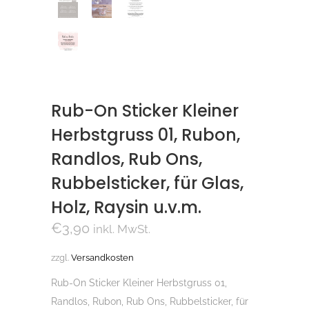
Rub-On Sticker Kleiner
Herbstgruss 01, Rubon,
Randlos, Rub Ons,
Rubbelsticker, für Glas,
Holz, Raysin u.v.m.
€
3,90
inkl. MwSt.
zzgl.
Versandkosten
Rub-On Sticker Kleiner Herbstgruss 01,
Randlos, Rubon, Rub Ons, Rubbelsticker, für