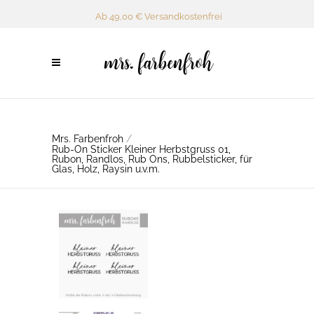
Ab 49,00 € Versandkostenfrei
Mrs. Farbenfroh
/
Rub-On Sticker Kleiner Herbstgruss 01,
Rubon, Randlos, Rub Ons, Rubbelsticker, für
Glas, Holz, Raysin u.v.m.