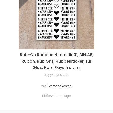
Rub-On Randlos Nimm dir 01, DIN A6,
Rubon, Rub Ons, Rubbelsticker, für
Glas, Holz, Raysin u.v.m.
€
5,50
inkl. MwSt.
zzgl.
Versandkosten
Lieferzeit:
2-4 Tage