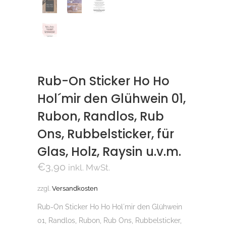
Rub-On Sticker Ho Ho
Hol´mir den Glühwein 01,
Rubon, Randlos, Rub
Ons, Rubbelsticker, für
Glas, Holz, Raysin u.v.m.
€
3,90
inkl. MwSt.
zzgl.
Versandkosten
Rub-On Sticker Ho Ho Hol´mir den Glühwein
01, Randlos, Rubon, Rub Ons, Rubbelsticker,