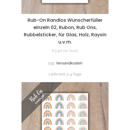
Rub-On Randlos Wunscherfüller
einzeln 02, Rubon, Rub Ons,
Rubbelsticker, für Glas, Holz, Raysin
u.v.m.
€
3,90
inkl. MwSt.
zzgl.
Versandkosten
Lieferzeit:
2-4 Tage