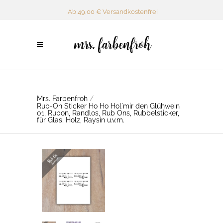
Ab 49,00 € Versandkostenfrei
Mrs. Farbenfroh
/
Rub-On Sticker Ho Ho Hol´mir den Glühwein
01, Rubon, Randlos, Rub Ons, Rubbelsticker,
für Glas, Holz, Raysin u.v.m.