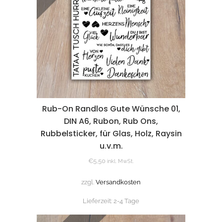
Rub-On Randlos Gute Wünsche 01,
DIN A6, Rubon, Rub Ons,
Rubbelsticker, für Glas, Holz, Raysin
u.v.m.
€
5,50
inkl. MwSt.
zzgl.
Versandkosten
Lieferzeit:
2-4 Tage