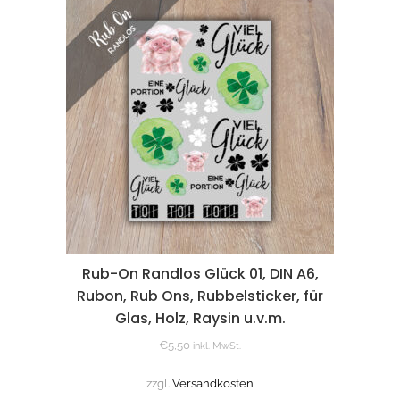
Rub-On Randlos Glück 01, DIN A6,
Rubon, Rub Ons, Rubbelsticker, für
Glas, Holz, Raysin u.v.m.
€
5,50
inkl. MwSt.
zzgl.
Versandkosten