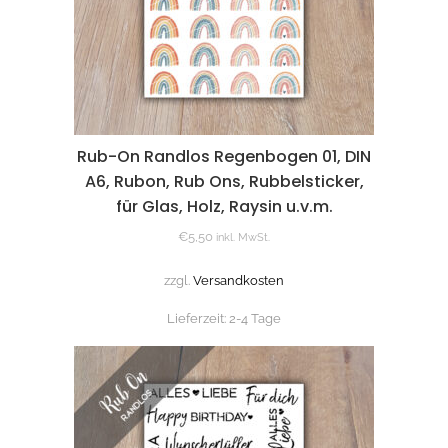
Rub-On Randlos Regenbogen 01, DIN
A6, Rubon, Rub Ons, Rubbelsticker,
für Glas, Holz, Raysin u.v.m.
€
5,50
inkl. MwSt.
zzgl.
Versandkosten
Lieferzeit:
2-4 Tage