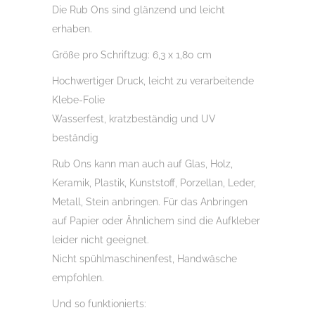
Die Rub Ons sind glänzend und leicht
Menge
erhaben.
Größe pro Schriftzug: 6,3 x 1,80 cm
Hochwertiger Druck, leicht zu verarbeitende
Klebe-Folie
Wasserfest, kratzbeständig und UV
beständig
Rub Ons kann man auch auf Glas, Holz,
Keramik, Plastik, Kunststoff, Porzellan, Leder,
Metall, Stein anbringen. Für das Anbringen
auf Papier oder Ähnlichem sind die Aufkleber
leider nicht geeignet.
Nicht spühlmaschinenfest, Handwäsche
empfohlen.
Und so funktionierts: