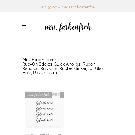
Ab 49,00 € Versandkostenfrei
Mrs. Farbenfroh
/
Rub-On Sticker Glück Ahoi 02, Rubon,
Randlos, Rub Ons, Rubbelsticker, für Glas,
Holz, Raysin u.v.m.