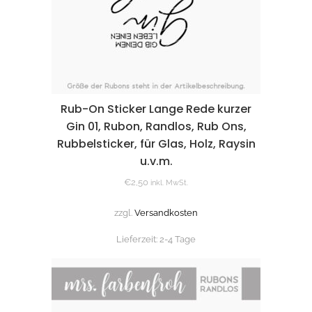
Rub-On Sticker Lange Rede kurzer
Gin 01, Rubon, Randlos, Rub Ons,
Rubbelsticker, für Glas, Holz, Raysin
u.v.m.
€
2,50
inkl. MwSt.
zzgl.
Versandkosten
Lieferzeit:
2-4 Tage