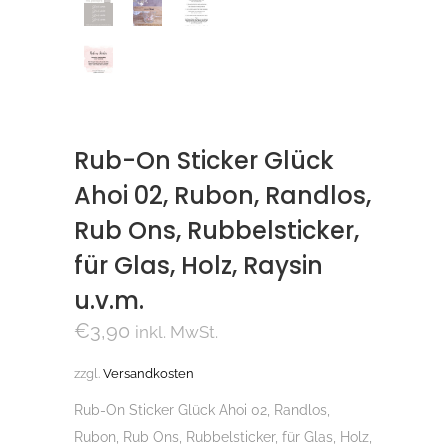
Rub-On Sticker Glück
Ahoi 02, Rubon, Randlos,
Rub Ons, Rubbelsticker,
für Glas, Holz, Raysin
u.v.m.
€
3,90
inkl. MwSt.
zzgl.
Versandkosten
Rub-On Sticker Glück Ahoi 02, Randlos,
Rubon, Rub Ons, Rubbelsticker, für Glas, Holz,