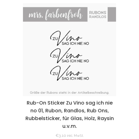
Rub-On Sticker Zu Vino sag ich nie
no 01, Rubon, Randlos, Rub Ons,
Rubbelsticker, für Glas, Holz, Raysin
u.v.m.
€
3,10
inkl. MwSt.