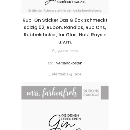
Rub-On Sticker Das Glück schmeckt
salzig 02, Rubon, Randlos, Rub Ons,
Rubbelsticker, für Glas, Holz, Raysin
u.v.m.
€
3,90
inkl. MwSt.
zzgl.
Versandkosten
Lieferzeit:
2-4 Tage