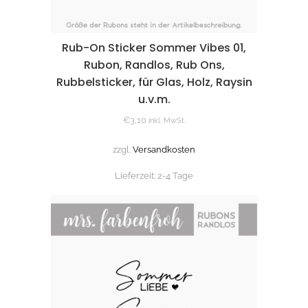
Rub-On Sticker Sommer Vibes 01,
Rubon, Randlos, Rub Ons,
Rubbelsticker, für Glas, Holz, Raysin
u.v.m.
€
3,10
inkl. MwSt.
zzgl.
Versandkosten
Lieferzeit:
2-4 Tage