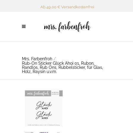
Ab 49,00 € Versandkostenfrei
Mrs. Farbenfroh
/
Rub-On Sticker Glück Ahoi 01, Rubon,
Randlos, Rub Ons, Rubbelsticker, für Glas,
Holz, Raysin u.v.m.