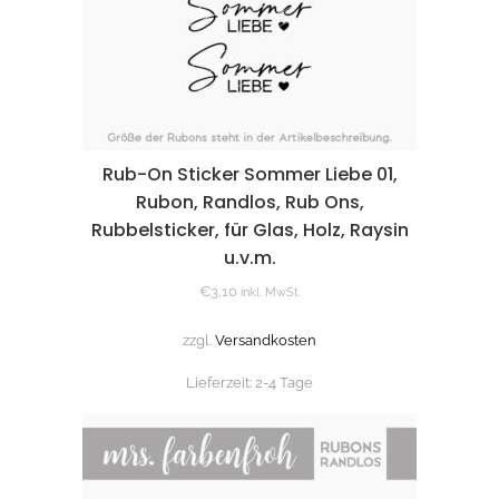
Rub-On Sticker Sommer Liebe 01,
Rubon, Randlos, Rub Ons,
Rubbelsticker, für Glas, Holz, Raysin
u.v.m.
€
3,10
inkl. MwSt.
zzgl.
Versandkosten
Lieferzeit:
2-4 Tage