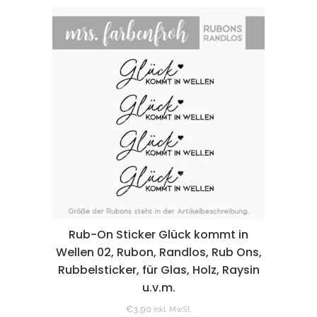
Rub-On Sticker Glück kommt in
Wellen 02, Rubon, Randlos, Rub Ons,
Rubbelsticker, für Glas, Holz, Raysin
u.v.m.
€
3,90
inkl. MwSt.