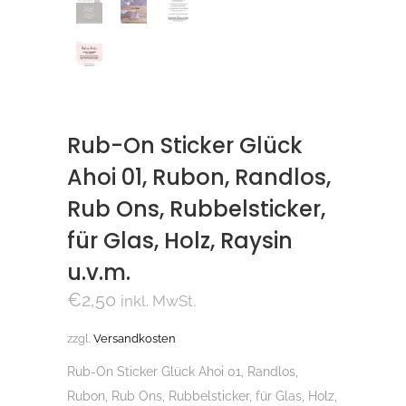
Rub-On Sticker Glück
Ahoi 01, Rubon, Randlos,
Rub Ons, Rubbelsticker,
für Glas, Holz, Raysin
u.v.m.
€
2,50
inkl. MwSt.
zzgl.
Versandkosten
Rub-On Sticker Glück Ahoi 01, Randlos,
Rubon, Rub Ons, Rubbelsticker, für Glas, Holz,