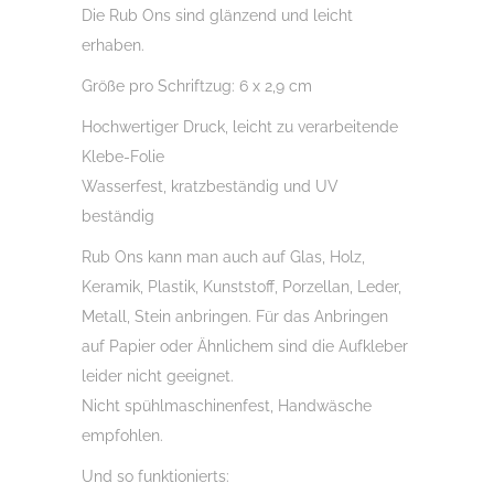
Die Rub Ons sind glänzend und leicht
Menge
erhaben.
Größe pro Schriftzug: 6 x 2,9 cm
Hochwertiger Druck, leicht zu verarbeitende
Klebe-Folie
Wasserfest, kratzbeständig und UV
beständig
Rub Ons kann man auch auf Glas, Holz,
Keramik, Plastik, Kunststoff, Porzellan, Leder,
Metall, Stein anbringen. Für das Anbringen
auf Papier oder Ähnlichem sind die Aufkleber
leider nicht geeignet.
Nicht spühlmaschinenfest, Handwäsche
empfohlen.
Und so funktionierts: