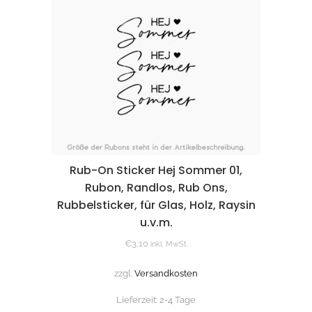
Rub-On Sticker Hej Sommer 01,
Rubon, Randlos, Rub Ons,
Rubbelsticker, für Glas, Holz, Raysin
u.v.m.
€
3,10
inkl. MwSt.
zzgl.
Versandkosten
Lieferzeit:
2-4 Tage