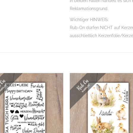
In beiden Fällen handelt es sich 
Reklamationsgrund.
Wichtiger HINWEIS:
Rub-On dürfen NICHT auf Kerzen
ausschließlich Kerzenfolie/Kerz