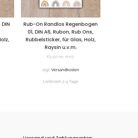
 DIN
Rub-On Randlos Regenbogen
01, DIN A6, Rubon, Rub Ons,
olz,
Rubbelsticker, für Glas, Holz,
Raysin u.v.m.
€
5,50
inkl. MwSt.
zzgl.
Versandkosten
Lieferzeit:
2-4 Tage