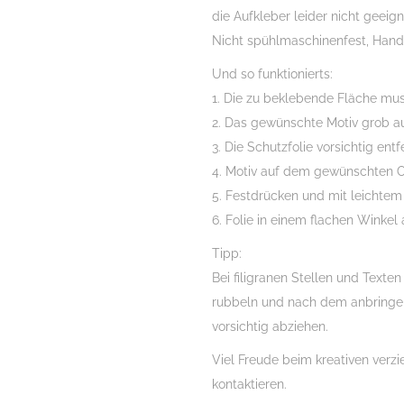
die Aufkleber leider nicht geeign
Nicht spühlmaschinenfest, Han
Und so funktionierts:
1. Die zu beklebende Fläche muss
2. Das gewünschte Motiv grob a
3. Die Schutzfolie vorsichtig ent
4. Motiv auf dem gewünschten O
5. Festdrücken und mit leichtem
6. Folie in einem flachen Winkel 
Tipp:
Bei filigranen Stellen und Texte
rubbeln und nach dem anbringe
vorsichtig abziehen.
Viel Freude beim kreativen verz
kontaktieren.