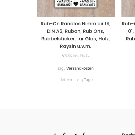
Rub-On Randlos Nimm dir 01,
Rub-
DIN A6, Rubon, Rub Ons,
01
Rubbelsticker, für Glas, Holz,
Rub
Raysin u.v.m.
€
5,50
inkl. MwSt.
zzgl.
Versandkosten
Lieferzeit:
2-4 Tage