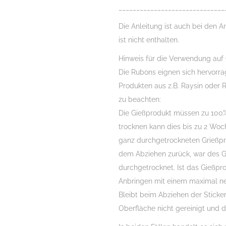
______________________________
Die Anleitung ist auch bei den Ar
ist nicht enthalten.
Hinweis für die Verwendung auf
Die Rubons eignen sich hervorr
Produkten aus z.B. Raysin oder R
zu beachten:
Die Gießprodukt müssen zu 100%
trocknen kann dies bis zu 2 Woch
ganz durchgetrockneten Grießprod
dem Abziehen zurück, war des Gi
durchgetrocknet. Ist das Gießpr
Anbringen mit einem maximal ne
Bleibt beim Abziehen der Sticker
Oberfläche nicht gereinigt und d