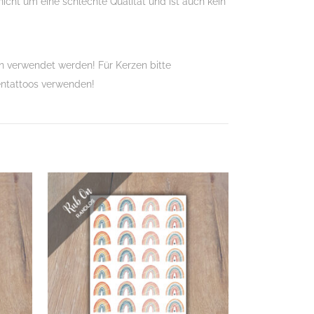
nicht um eine schlechte Qualität und ist auch kein
 verwendet werden! Für Kerzen bitte
entattoos verwenden!