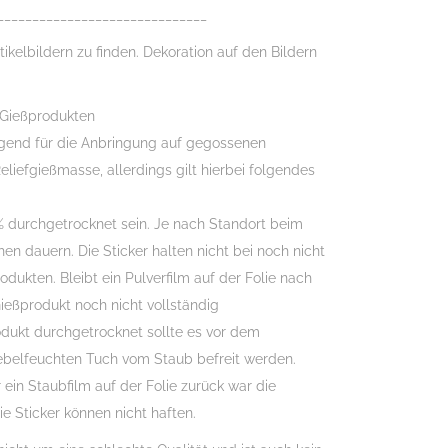
______________________________
tikelbildern zu finden. Dekoration auf den Bildern
 Gießprodukten
agend für die Anbringung auf gegossenen
eliefgießmasse, allerdings gilt hierbei folgendes
 durchgetrocknet sein. Je nach Standort beim
en dauern. Die Sticker halten nicht bei noch nicht
ukten. Bleibt ein Pulverfilm auf der Folie nach
eßprodukt noch nicht vollständig
odukt durchgetrocknet sollte es vor dem
belfeuchten Tuch vom Staub befreit werden.
 ein Staubfilm auf der Folie zurück war die
ie Sticker können nicht haften.