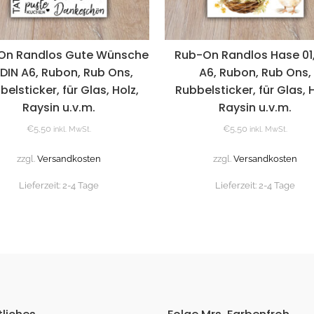
On Randlos Gute Wünsche
Rub-On Randlos Hase 01,
, DIN A6, Rubon, Rub Ons,
A6, Rubon, Rub Ons,
belsticker, für Glas, Holz,
Rubbelsticker, für Glas, H
Raysin u.v.m.
Raysin u.v.m.
€
5,50
€
5,50
inkl. MwSt.
inkl. MwSt.
zzgl.
Versandkosten
zzgl.
Versandkosten
Lieferzeit:
2-4 Tage
Lieferzeit:
2-4 Tage