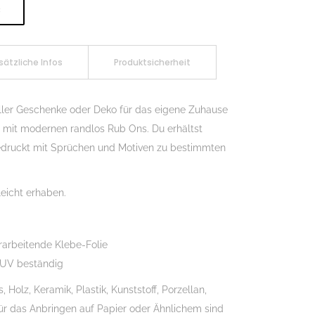
B
sätzliche Infos
Produktsicherheit
ller Geschenke oder Deko für das eigene Zuhause
ch mit modernen randlos Rub Ons. Du erhältst
edruckt mit Sprüchen und Motiven zu bestimmten
eicht erhaben.
rarbeitende Klebe-Folie
 UV beständig
Holz, Keramik, Plastik, Kunststoff, Porzellan,
Für das Anbringen auf Papier oder Ähnlichem sind