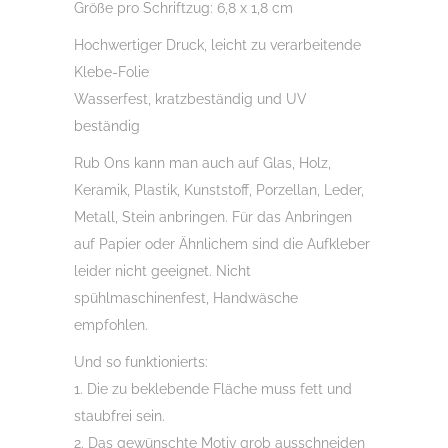
Größe pro Schriftzug: 6,8 x 1,8 cm
Hochwertiger Druck, leicht zu verarbeitende
Klebe-Folie
Wasserfest, kratzbeständig und UV
beständig
Rub Ons kann man auch auf Glas, Holz,
Keramik, Plastik, Kunststoff, Porzellan, Leder,
Metall, Stein anbringen. Für das Anbringen
auf Papier oder Ähnlichem sind die Aufkleber
leider nicht geeignet. Nicht
spühlmaschinenfest, Handwäsche
empfohlen.
Und so funktionierts:
1. Die zu beklebende Fläche muss fett und
staubfrei sein.
2. Das gewünschte Motiv grob ausschneiden