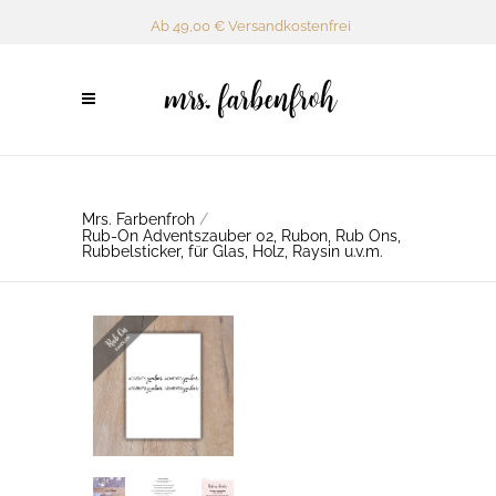
Ab 49,00 € Versandkostenfrei
Mrs. Farbenfroh
/
Rub-On Adventszauber 02, Rubon, Rub Ons,
Rubbelsticker, für Glas, Holz, Raysin u.v.m.