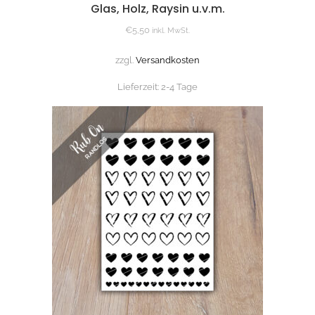
Glas, Holz, Raysin u.v.m.
€
5,50
inkl. MwSt.
zzgl.
Versandkosten
Lieferzeit:
2-4 Tage