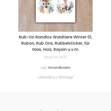
Rub-On Randlos Waldtiere Winter 01,
Rubon, Rub Ons, Rubbelsticker, für
Glas, Holz, Raysin u.v.m.
€
3,90
inkl. MwSt.
zzgl.
Versandkosten
Lieferzeit:
5-7 Werktage