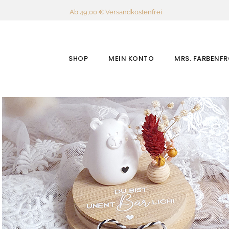
Ab 49,00 € Versandkostenfrei
SHOP
MEIN KONTO
MRS. FARBENF