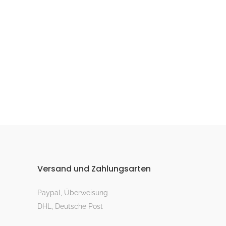
Versand und Zahlungsarten
Paypal, Überweisung
DHL, Deutsche Post