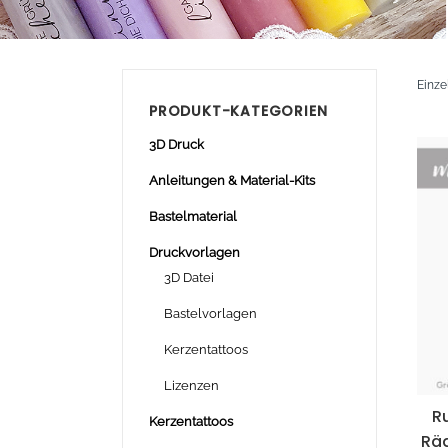
Einze
PRODUKT-KATEGORIEN
3D Druck
Anleitungen & Material-Kits
Bastelmaterial
Druckvorlagen
3D Datei
Bastelvorlagen
Kerzentattoos
Lizenzen
R
Kerzentattoos
Räd