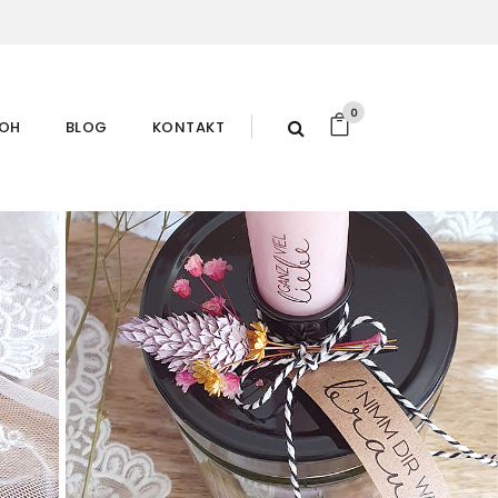
0
ROH
BLOG
KONTAKT