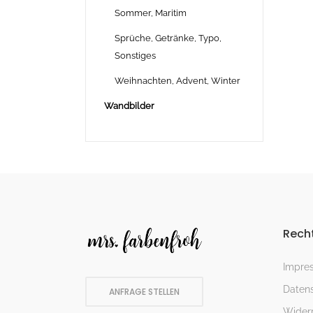
Sommer, Maritim
Sprüche, Getränke, Typo,
Sonstiges
Weihnachten, Advent, Winter
Wandbilder
Recht
Impre
Datens
ANFRAGE STELLEN
Widerr