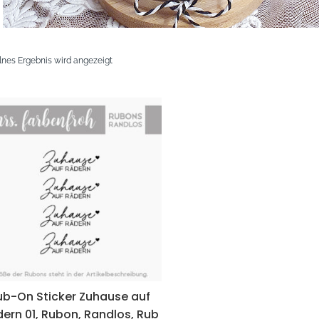
lnes Ergebnis wird angezeigt
ub-On Sticker Zuhause auf
ern 01, Rubon, Randlos, Rub